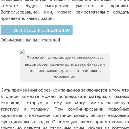
комнате будут смотреться уместно и красиво
Воспользовавшись ими, можно самостоятельно создат
привлекательный дизайн.
ВЕРНУТЬСЯ К ОГЛАВЛЕНИЮ
Обои-компаньоны в гостиной
При помощи комбинирования нескольких
видов обоев, различных по цвету, фактуре и
толщине, можно зрительно зонировать
помещение.
Суть применения обоев-компаньонов заключается в том, чт
в одной комнате можно использовать материалы разны
оттенков, которые к тому же могут иметь различну
текстуру и толщину. При комбинировании подобны
вариантов в интерьере гостиной можно решить нескольк
функциональных задач. С помощью такого приема комнат
зрительно делится на отдельные зоны, каждая из которы