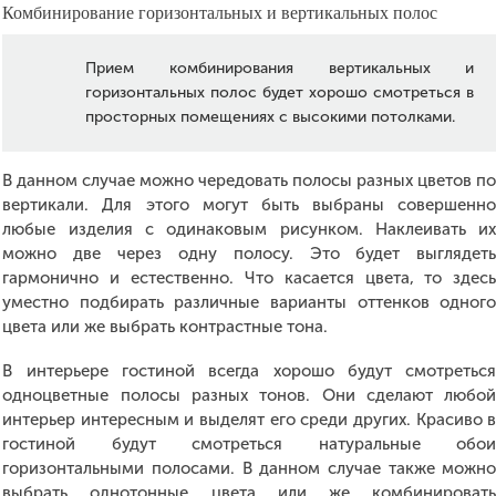
Комбинирование горизонтальных и вертикальных полос
Прием комбинирования вертикальных и
горизонтальных полос будет хорошо смотреться в
просторных помещениях с высокими потолками.
В данном случае можно чередовать полосы разных цветов п
вертикали. Для этого могут быть выбраны совершенн
любые изделия с одинаковым рисунком. Наклеивать и
можно две через одну полосу. Это будет выглядет
гармонично и естественно. Что касается цвета, то здес
уместно подбирать различные варианты оттенков одног
цвета или же выбрать контрастные тона.
В интерьере гостиной всегда хорошо будут смотретьс
одноцветные полосы разных тонов. Они сделают любо
интерьер интересным и выделят его среди других. Красиво 
гостиной будут смотреться натуральные обо
горизонтальными полосами. В данном случае также можн
выбрать однотонные цвета или же комбинироват