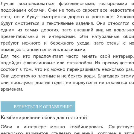
Лучше воспользоваться флизелиновыми, велюровыми 
подобными обоями. Они не только скроют все недостатк
стен, но и будут смотреться дорого и роскошно. Хорош
будут смотреться и текстильные изделия. Они относятся 
одним из самых дорогих, зато внешний вид их довольн
презентабельный и интересный. Эти натуральные обо
требуют нежного и бережного ухода, зато стены с и
помощью становятся очень красивыми.
Для тех, кто предпочитает часто менять свой интерьер
подойдут флизелиновые или стеклообои. Их преимуществ
состоит в том, что их можно перекрашивать несколько раз
Они достаточно плотные и не боятся воды. Благодаря этом
они прослужат долгие годы, не порвутся и не отклеятся с
временем.
ВЕРНУТЬСЯ К ОГЛАВЛЕНИЮ
Комбинирование обоев для гостиной
Обои в интерьере можно комбинировать. Существуе
несколько вариантов стилевых решений, которые в это