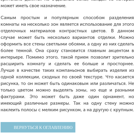
может иметь свое назначение.
Самым простым и популярным способом разделени
комнаты на несколько зон является использование для этог
отделочных материалов контрастных цветов. В данно
случае может быть несколько вариантов отделки. Можн
оформить все стены светлыми обоями, а одну из них сделат
более темной. Она сразу становится главным акцентом 
интерьере. Помимо этого, такой прием позволит зрительн
расширить комнату и сделать ее больше и просторнее
Лучше в качестве таких компаньонов выбирать изделия и
одной коллекции, сходных по своей текстуре. Что касаетс
рисунка, то он может быть одинаковым или различаться. Н
только цветом можно выделять зоны, но еще и разным
фактурами. Это может быть даже один орнамент, н
имеющий различные размеры. Так на одну стену можн
наклеить полосы с мелким рисунком, а на другую с крупным
ВЕРНУТЬСЯ К ОГЛАВЛЕНИЮ