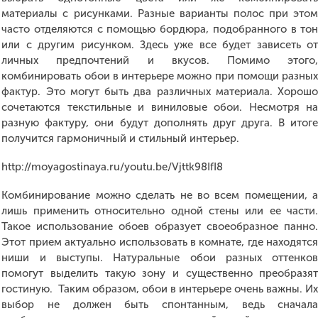
материалы с рисунками. Разные варианты полос при это
часто отделяются с помощью бордюра, подобранного в то
или с другим рисунком. Здесь уже все будет зависеть о
личных предпочтений и вкусов. Помимо этого
комбинировать обои в интерьере можно при помощи разны
фактур. Это могут быть два различных материала. Хорош
сочетаются текстильные и виниловые обои. Несмотря н
разную фактуру, они будут дополнять друг друга. В итог
получится гармоничный и стильный интерьер.
http://moyagostinaya.ru/youtu.be/Vjttk98IfI8
Комбинирование можно сделать не во всем помещении, 
лишь применить относительно одной стены или ее части
Такое использование обоев образует своеобразное панно
Этот прием актуально использовать в комнате, где находятс
ниши и выступы. Натуральные обои разных оттенко
помогут выделить такую зону и существенно преобразя
гостиную. Таким образом, обои в интерьере очень важны. И
выбор не должен быть спонтанным, ведь сначал