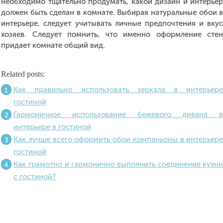
необходимо тщательно продумать, какой дизайн и интерье
должен быть сделан в комнате. Выбирая натуральные обои 
интерьере, следует учитывать личные предпочтения и вку
хозяев. Следует помнить, что именно оформление сте
придает комнате общий вид.
Related posts:
Как правильно использовать зеркала в интерьер
гостиной
Гармоничное использование бежевого дивана 
интерьере в гостиной
Как лучше всего оформить обои компаньоны в интерьер
гостиной
Как грамотно и гармонично выполнить соединение кухн
с гостиной?