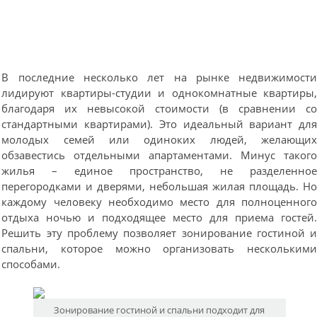
В последние несколько лет на рынке недвижимост
лидируют квартиры-студии и однокомнатные квартиры
благодаря их невысокой стоимости (в сравнении с
стандартными квартирами). Это идеальный вариант дл
молодых семей или одиноких людей, желающи
обзавестись отдельными апартаментами. Минус таког
жилья – единое пространство, не разделенно
перегородками и дверями, небольшая жилая площадь. Н
каждому человеку необходимо место для полноценног
отдыха ночью и подходящее место для приема гостей
Решить эту проблему позволяет зонирование гостиной 
спальни, которое можно организовать нескольким
способами.
Зонирование гостиной и спальни подходит для