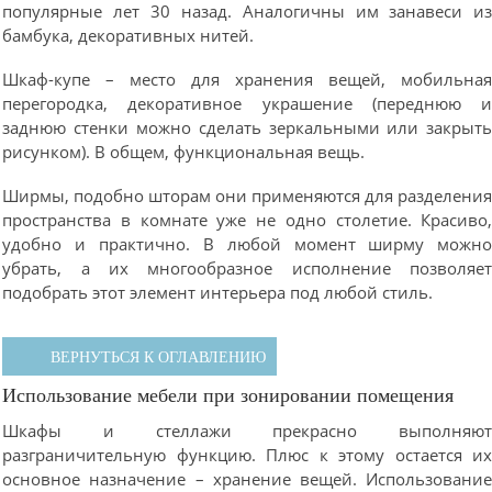
популярные лет 30 назад. Аналогичны им занавеси и
бамбука, декоративных нитей.
Шкаф-купе – место для хранения вещей, мобильна
перегородка, декоративное украшение (переднюю 
заднюю стенки можно сделать зеркальными или закрыт
рисунком). В общем, функциональная вещь.
Ширмы, подобно шторам они применяются для разделени
пространства в комнате уже не одно столетие. Красиво
удобно и практично. В любой момент ширму можн
убрать, а их многообразное исполнение позволяе
подобрать этот элемент интерьера под любой стиль.
ВЕРНУТЬСЯ К ОГЛАВЛЕНИЮ
Использование мебели при зонировании помещения
Шкафы и стеллажи прекрасно выполняю
разграничительную функцию. Плюс к этому остается и
основное назначение – хранение вещей. Использовани