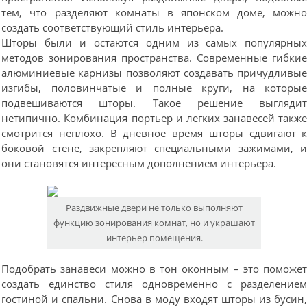
тем, что разделяют комнаты в японском доме, можн
создать соответствующий стиль интерьера.
Шторы были и остаются одним из самых популярны
методов зонирования пространства. Современные гибки
алюминиевые карнизы позволяют создавать причудливы
изгибы, половинчатые и полные круги, на которы
подвешиваются шторы. Такое решение выгляди
нетипично. Комбинация портьер и легких занавесей такж
смотрится неплохо. В дневное время шторы сдвигают 
боковой стене, закрепляют специальными зажимами, 
они становятся интересным дополнением интерьера.
Раздвижные двери не только выполняют
функцию зонирования комнат, но и украшают
интерьер помещения.
Подобрать занавеси можно в тон оконным – это поможе
создать единство стиля одновременно с разделение
гостиной и спальни. Снова в моду входят шторы из бусин