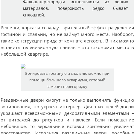
Фальш-перегородки выполняются из легких
материалов, поверхность редко бывает
сплошной.
Решетки, каркасы создадут зрительный эффект разделени
гостиной и спальни, но не займут много места. Наоборот
такие конструкции придают комнате легкость. В них можн
вставить телевизионную панель – это сэкономит место 
небольшой квартире.
Зонировать гостиную и спальню можно при
помощи большого аквариума, который
заменит перегородку.
Раздвижные двери смогут не только выполнять функци
зонирования, но украсят интерьер. Для этих целей двер
украшают всевозможными декоративными элементами 
от витражей до рисунков и наклеек. Если помещени
небольшое, то зеркальные вставки зрительно увелича
пространство. Используя раздвижные двери, подобны