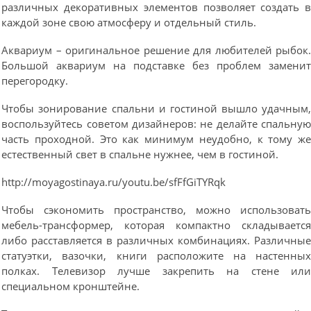
различных декоративных элементов позволяет создать 
каждой зоне свою атмосферу и отдельный стиль.
Аквариум – оригинальное решение для любителей рыбок
Большой аквариум на подставке без проблем замени
перегородку.
Чтобы зонирование спальни и гостиной вышло удачным
воспользуйтесь советом дизайнеров: не делайте спальну
часть проходной. Это как минимум неудобно, к тому ж
естественный свет в спальне нужнее, чем в гостиной.
http://moyagostinaya.ru/youtu.be/sfFfGiTYRqk
Чтобы сэкономить пространство, можно использоват
мебель-трансформер, которая компактно складываетс
либо расставляется в различных комбинациях. Различны
статуэтки, вазочки, книги расположите на настенны
полках. Телевизор лучше закрепить на стене ил
специальном кронштейне.