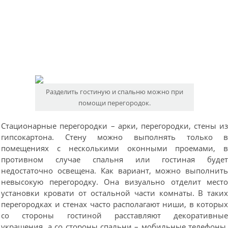
Разделить гостиную и спальню можно при
помощи перегородок.
Стационарные перегородки – арки, перегородки, стены и
гипсокартона. Стену можно выполнять только 
помещениях с несколькими оконными проемами, 
противном случае спальня или гостиная буде
недостаточно освещена. Как вариант, можно выполнит
невысокую перегородку. Она визуально отделит мест
установки кровати от остальной части комнаты. В таки
перегородках и стенах часто располагают ниши, в которы
со стороны гостиной расставляют декоративны
украшения, а со стороны спальни – мобильные телефоны