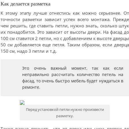
Как делается разметка
К этому этапу лучше отнестись как можно серьезнее. О
точности разметки зависит успех всего монтажа. Прежд
чем решить, где ставить петли, нужно знать, сколько шту
их понадобится. Это зависит от высоты двери. На фасад д
100 см ставится 2 петли, но с добавлением к высоте дверц
50 см добавляется еще петля. Таким образом, если дверц
150 см, надо 3 петли и т.д.
Это очень важный момент, так как если
неправильно рассчитать количество петель на
фасад, то очень быстро мебель будет нуждаться в
ремонте.
Перед установкой петли нужно произвести
разметку.
Также важно помнить, что от верха или низа дверки д