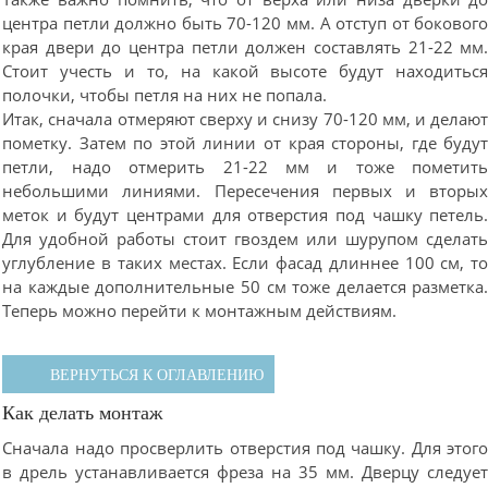
центра петли должно быть 70-120 мм. А отступ от боковог
края двери до центра петли должен составлять 21-22 мм
Стоит учесть и то, на какой высоте будут находитьс
полочки, чтобы петля на них не попала.
Итак, сначала отмеряют сверху и снизу 70-120 мм, и делаю
пометку. Затем по этой линии от края стороны, где буду
петли, надо отмерить 21-22 мм и тоже пометит
небольшими линиями. Пересечения первых и вторы
меток и будут центрами для отверстия под чашку петель
Для удобной работы стоит гвоздем или шурупом сделат
углубление в таких местах. Если фасад длиннее 100 см, т
на каждые дополнительные 50 см тоже делается разметка
Теперь можно перейти к монтажным действиям.
ВЕРНУТЬСЯ К ОГЛАВЛЕНИЮ
Как делать монтаж
Сначала надо просверлить отверстия под чашку. Для этог
в дрель устанавливается фреза на 35 мм. Дверцу следуе