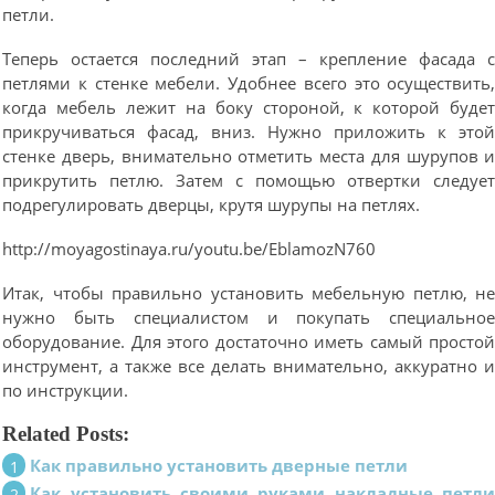
петли.
Теперь остается последний этап – крепление фасада 
петлями к стенке мебели. Удобнее всего это осуществить
когда мебель лежит на боку стороной, к которой буде
прикручиваться фасад, вниз. Нужно приложить к это
стенке дверь, внимательно отметить места для шурупов 
прикрутить петлю. Затем с помощью отвертки следуе
подрегулировать дверцы, крутя шурупы на петлях.
http://moyagostinaya.ru/youtu.be/EblamozN760
Итак, чтобы правильно установить мебельную петлю, н
нужно быть специалистом и покупать специально
оборудование. Для этого достаточно иметь самый просто
инструмент, а также все делать внимательно, аккуратно 
по инструкции.
Related Posts:
Как правильно установить дверные петли
Как установить своими руками накладные петл