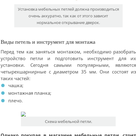
Установка мебельных петлей должна производиться
очень аккуратно, так как от этого зависит
нормальное открывание дверок.
Виды петель и инструмент для монтажа
Перед тем как заняться монтажом, необходимо разобрат
устройство петли и подготовить инструмент для и
установки. Сегодня самыми популярными, являютс
четырехшарнирные с диаметром 35 мм. Они состоят и
таких частей:
чашка;
монтажная планка;
плечо.
Схема мебельной петли.
Однако покупая в магазине мебельные петли, стои