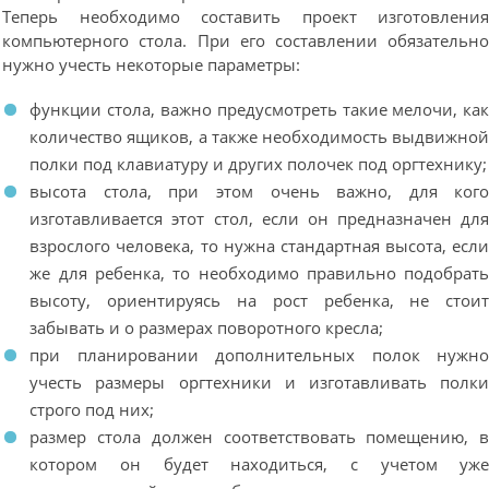
Теперь необходимо составить проект изготовлени
компьютерного стола. При его составлении обязательн
нужно учесть некоторые параметры:
функции стола, важно предусмотреть такие мелочи, ка
количество ящиков, а также необходимость выдвижно
полки под клавиатуру и других полочек под оргтехнику;
высота стола, при этом очень важно, для ког
изготавливается этот стол, если он предназначен дл
взрослого человека, то нужна стандартная высота, есл
же для ребенка, то необходимо правильно подобрат
высоту, ориентируясь на рост ребенка, не стои
забывать и о размерах поворотного кресла;
при планировании дополнительных полок нужн
учесть размеры оргтехники и изготавливать полк
строго под них;
размер стола должен соответствовать помещению, 
котором он будет находиться, с учетом уж