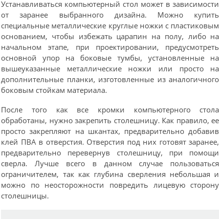
Устанавливаться компьютерный стол может в зависимост
от заранее выбранного дизайна. Можно купит
специальные металлические круглые ножки с пластиковы
основанием, чтобы избежать царапин на полу, либо н
начальном этапе, при проектировании, предусмотрет
основной упор на боковые тумбы, установленные н
вышеуказанные металлические ножки или просто н
дополнительные планки, изготовленные из аналогичног
боковым стойкам материала.
После того как все кромки компьютерного стол
обработаны, нужно закрепить столешницу. Как правило, е
просто закрепляют на шкантах, предварительно добави
клей ПВА в отверстия. Отверстия под них готовят заранее
предварительно перевернув столешницу, при помощ
сверла. Лучше всего в данном случае пользоватьс
ограничителем, так как глубина сверления небольшая 
можно по неосторожности повредить лицевую сторон
столешницы.