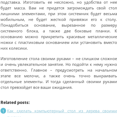
подставка. Изготовить ее несложно, но удобства от не
будет масса. Вам не придется загромождать свой сто
лишними элементами, при этом системник будет весьм
мобильным, не будет жесткой привязки его к столу
Понадобиться основание, вырезанное по размер
системного блока, а также две боковые планки. 
основанию можно прикрепить красивые металлически
ножки с пластиковым основанием или установить вмест
них колесики.
Изготовление стола своими руками – не слишком сложно
и очень увлекательное занятие. Но подойти к нему нужн
ответственно. Главное – предусмотреть на начально
этапе все мелочи, а также очень точно выкраиват
отдельные элементы. И тогда сделанный своими рукам
стол превзойдет все ваши ожидания.
Related posts:
Как сделать компьютерный стол из дерева своим