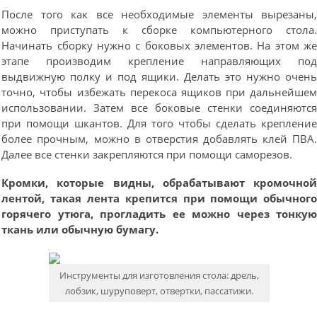
После того как все необходимые элементы вырезаны
можно приступать к сборке компьютерного стола
Начинать сборку нужно с боковых элементов. На этом ж
этапе производим крепление направляющих по
выдвижную полку и под ящики. Делать это нужно очен
точно, чтобы избежать перекоса ящиков при дальнейше
использовании. Затем все боковые стенки соединяютс
при помощи шкантов. Для того чтобы сделать креплени
более прочным, можно в отверстия добавлять клей ПВА
Далее все стенки закрепляются при помощи саморезов.
Кромки, которые видны, обрабатывают кромочно
лентой, такая лента крепится при помощи обычног
горячего утюга, прогладить ее можно через тонку
ткань или обычную бумагу.
Инструменты для изготовления стола: дрель,
лобзик, шуруповерт, отвертки, пассатижи.