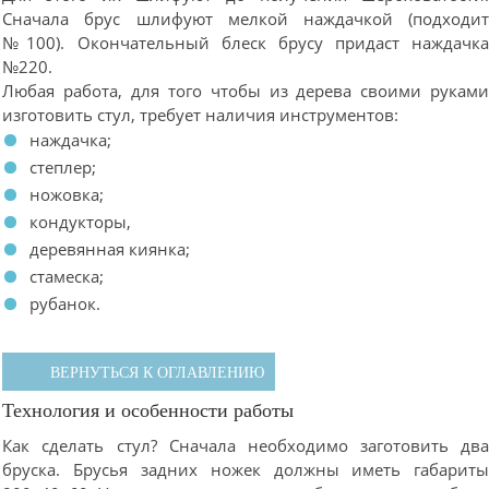
Сначала брус шлифуют мелкой наждачкой (подходи
№100). Окончательный блеск брусу придаст наждачк
№220.
Любая работа, для того чтобы из дерева своими рукам
изготовить стул, требует наличия инструментов:
наждачка;
степлер;
ножовка;
кондукторы,
деревянная киянка;
стамеска;
рубанок.
ВЕРНУТЬСЯ К ОГЛАВЛЕНИЮ
Технология и особенности работы
Как сделать стул? Сначала необходимо заготовить дв
бруска. Брусья задних ножек должны иметь габарит