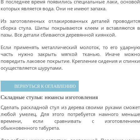
В последнее время появились специальные лаки, осново
которых является вода. Они не имеют запаха.
Из заготовленных отлакированных деталей проводитс
сборка стула. Шипы покрываются клеем и вставляются 
пазы. Все детали сбиваются деревянной киянкой.
Если применять металлический молоток, то его ударну
часть нужно закрыть мягкой тканью. Иначе можн
повредить лаковое покрытие. Крепление сидения и спинк
осуществляется шурупами.
ВЕРНУТЬСЯ К ОГЛАВЛЕНИЮ
Складные стулья: нюансы изготовления
Сделать раскладной стул из дерева своими руками сможе
любой умелец. Для этого потребуется намного меньш
времени, если сравнивать с изготовление
обыкновенного табурета.