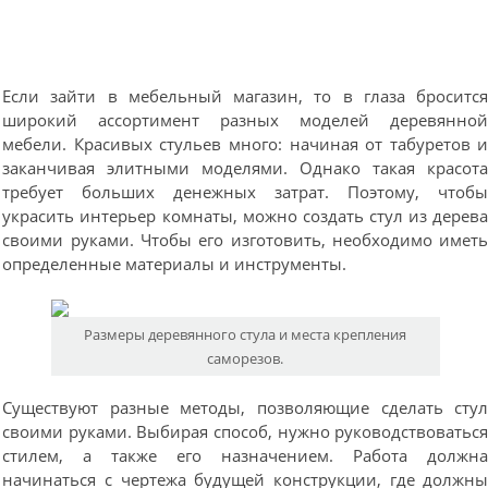
Если зайти в мебельный магазин, то в глаза броситс
широкий ассортимент разных моделей деревянно
мебели. Красивых стульев много: начиная от табуретов 
заканчивая элитными моделями. Однако такая красот
требует больших денежных затрат. Поэтому, чтоб
украсить интерьер комнаты, можно создать стул из дерев
своими руками. Чтобы его изготовить, необходимо имет
определенные материалы и инструменты.
Размеры деревянного стула и места крепления
саморезов.
Существуют разные методы, позволяющие сделать сту
своими руками. Выбирая способ, нужно руководствоватьс
стилем, а также его назначением. Работа должн
начинаться с чертежа будущей конструкции, где должн