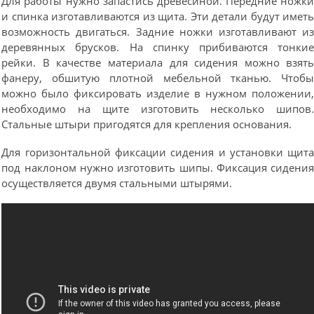
Для работы нужно запастись древесиной. Передние ножк
и спинка изготавливаются из щита. Эти детали будут имет
возможность двигаться. Задние ножки изготавливают и
деревянных брусков. На спинку прибиваются тонки
рейки. В качестве материала для сидения можно взят
фанеру, обшитую плотной мебельной тканью. Чтоб
можно было фиксировать изделие в нужном положении
необходимо на щите изготовить несколько шипов
Стальные штыри пригодятся для крепления основания.
Для горизонтальной фиксации сидения и установки щит
под наклоном нужно изготовить шипы. Фиксация сидени
осуществляется двумя стальными штырями.