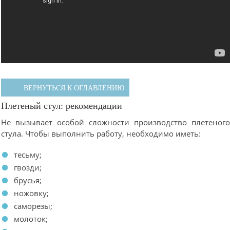
ВЕРНУТЬСЯ К ОГЛАВЛЕНИЮ
Плетеный стул: рекомендации
Не вызывает особой сложности производство плетеног
стула. Чтобы выполнить работу, необходимо иметь:
тесьму;
гвозди;
брусья;
ножовку;
саморезы;
молоток;