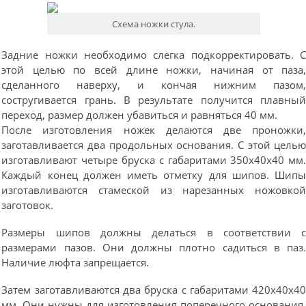
Схема ножки стула.
Задние ножки необходимо слегка подкорректировать. 
этой целью по всей длине ножки, начиная от паза
сделанного наверху, и кончая нижним пазом
состругивается грань. В результате получится плавны
переход, размер должен убавиться и равняться 40 мм.
После изготовления ножек делаются две проножки
заготавливается два продольных основания. С этой цель
изготавливают четыре бруска с габаритами 350х40х40 мм
Каждый конец должен иметь отметку для шипов. Шип
изготавливаются стамеской из нарезанных ножовко
заготовок.
Размеры шипов должны делаться в соответствии 
размерами пазов. Они должны плотно садиться в паз
Наличие люфта запрещается.
Затем заготавливаются два бруска с габаритами 420х40х4
мм. Они нужны для изготовления поперечного основания