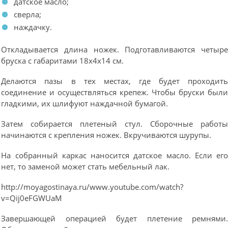
датское масло;
сверла;
наждачку.
Откладывается длина ножек. Подготавливаются четыр
бруска с габаритами 18х4х14 см.
Делаются пазы в тех местах, где будет проходит
соединение и осуществляться крепеж. Чтобы бруски был
гладкими, их шлифуют наждачной бумагой.
Затем собирается плетеный стул. Сборочные работ
начинаются с крепления ножек. Вкручиваются шурупы.
На собранный каркас наносится датское масло. Если ег
нет, то заменой может стать мебельный лак.
http://moyagostinaya.ru/www.youtube.com/watch?
v=Qij0eFGWUaM
Завершающей операцией будет плетение ремнями