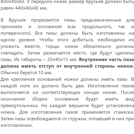
800х40х60. У передних ножек размер брусьев должен быт
равен 440х40х40 мм.
В брусьях прорезаются пазы, предназначенные дл
проножек и основания (как продольного, так 
поперечного). Все пазы должны быть изготовлены н
одном уровне. Чтобы этого добиться, необходимо и
уложить вместе, торцы ножек обязательно должн
совпадать. Затем размечается место, где будут сделан
пазы. Их габариты – 20х40х15 мм.
Внутренняя часть паз
должна иметь отступ от внутренней стороны ножки
Обычно берется 10 мм.
Для крепления оснований ножки должны иметь пазы. 
каждой ноге их должно быть два. Изготовление пазо
выполняется на соответствующих концах ножек. Посл
окончания сборки основание будет иметь ви
прямоугольника. На каждой вершине будет установлен
ножка. Для изготовления пазов применяется стамеска
Затем пазы освобождаются от стружки, попавшей в них пр
изготовлении.