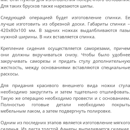
Для таких брусков также нарезаются шипы.
Следующей операцией будет изготовление спинки. Е
лучше изготовить из обрезной доски. Габариты спинки 
420х80х100 мм. В задних ножках выдалбливаются паз
нужной ширины. В них вставляется спинка.
Крепление сидения осуществляется саморезами, приче
они должны вкручиваться снизу. Чтобы было удобне
закручивать саморезы и придать стулу дополнительну
жесткость, между основаниями вставляются специальны
раскосы.
Для придания красивого внешнего вида ножки стул
необходимо закруглить и затем тщательно отшлифовать
Такую же операцию необходимо провести и с основанием
Полностью готовые детали необходимо покрыт
мебельным лаком, а затем подвергнуть полировке.
Одним из последних этапов является изготовление мягког
сиденья. Из листа толстой фанеры выпиливается сидение