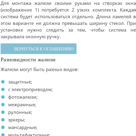
Для монтажа жалюзи своими руками на створках окн
(изображение 1) потребуется 2 узких комплекта. Кажда
система будет использоваться отдельно. Длина ламелей 
этом варианте не должна превышать ширину стекол. Пр
установке нужно следить за тем, чтобы система н
закрывала оконную ручку.
ВЕРНУТЬСЯ К ОГЛАВЛЕНИЮ
Разновидности жалюзи
Жалюзи могут быть разных видов:
защитные;
с электроприводом;
фотожалюзи;
межрамные;
рулонные;
эркеры;
мансардные;
мультифактурные;