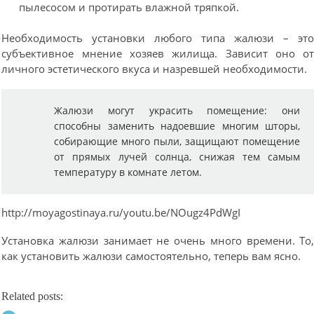
пылесосом и протирать влажной тряпкой.
Необходимость установки любого типа жалюзи – эт
субъективное мнение хозяев жилища. Зависит оно о
личного эстетического вкуса и назревшей необходимости.
Жалюзи могут украсить помещение: они
способны заменить надоевшие многим шторы,
собирающие много пыли, защищают помещение
от прямых лучей солнца, снижая тем самым
температуру в комнате летом.
http://moyagostinaya.ru/youtu.be/NOugz4PdWgI
Установка жалюзи занимает не очень много времени. То
как установить жалюзи самостоятельно, теперь вам ясно.
Related posts: