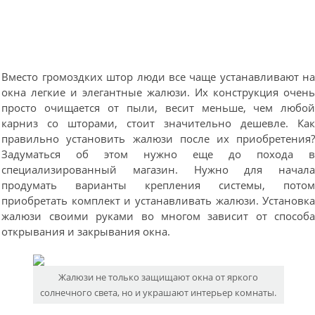
Вместо громоздких штор люди все чаще устанавливают н
окна легкие и элегантные жалюзи. Их конструкция очен
просто очищается от пыли, весит меньше, чем любо
карниз со шторами, стоит значительно дешевле. Ка
правильно установить жалюзи после их приобретения
Задуматься об этом нужно еще до похода 
специализированный магазин. Нужно для начал
продумать варианты крепления системы, пото
приобретать комплект и устанавливать жалюзи. Установк
жалюзи своими руками во многом зависит от способ
открывания и закрывания окна.
Жалюзи не только защищают окна от яркого
солнечного света, но и украшают интерьер комнаты.