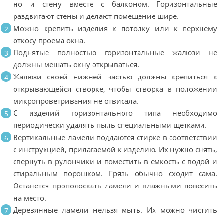
но и стену вместе с балконом. Горизонтальны
раздвигают стены и делают помещение шире.
Можно крепить изделия к потолку или к верхнем
откосу проема окна.
Поднятые полностью горизонтальные жалюзи н
должны мешать окну открываться.
Жалюзи своей нижней частью должны крепиться 
открывающейся створке, чтобы створка в положени
микропроветривания не отвисала.
С изделий горизонтального типа необходим
периодически удалять пыль специальными щетками.
Вертикальные ламели поддаются стирке в соответстви
с инструкцией, прилагаемой к изделию. Их нужно снять
свернуть в рулончики и поместить в емкость с водой 
стиральным порошком. Грязь обычно сходит сама
Останется прополоскать ламели и влажными повесит
на место.
Деревянные ламели нельзя мыть. Их можно чистит