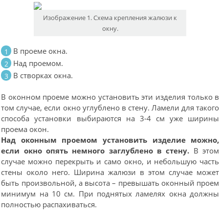
Изображение 1. Схема крепления жалюзи к
окну.
В проеме окна.
Над проемом.
В створках окна.
В оконном проеме можно установить эти изделия только 
том случае, если окно углублено в стену. Ламели для таког
способа установки выбираются на 3-4 см уже ширин
проема окон.
Над оконным проемом установить изделие можно
если окно опять немного заглублено в стену.
В это
случае можно перекрыть и само окно, и небольшую част
стены около него. Ширина жалюзи в этом случае може
быть произвольной, а высота – превышать оконный прое
минимум на 10 см. При поднятых ламелях окна должн
полностью распахиваться.