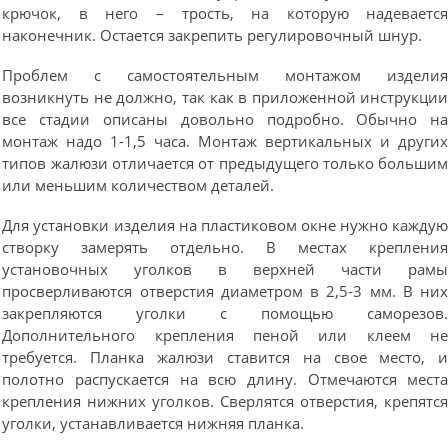
крючок, в него – трость, на которую надеваетс
наконечник. Остается закрепить регулировочный шнур.
Проблем с самостоятельным монтажом издели
возникнуть не должно, так как в приложенной инструкци
все стадии описаны довольно подробно. Обычно н
монтаж надо 1-1,5 часа. Монтаж вертикальных и други
типов жалюзи отличается от предыдущего только больши
или меньшим количеством деталей.
Для установки изделия на пластиковом окне нужно кажду
створку замерять отдельно. В местах креплени
установочных уголков в верхней части рам
просверливаются отверстия диаметром в 2,5-3 мм. В ни
закрепляются уголки с помощью саморезов
Дополнительного крепления пеной или клеем н
требуется. Планка жалюзи ставится на свое место, 
полотно распускается на всю длину. Отмечаются мест
крепления нижних уголков. Сверлятся отверстия, крепятс
уголки, устанавливается нижняя планка.