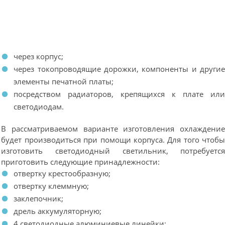
через корпус;
через токопроводящие дорожки, компоненты и други
элементы печатной платы;
посредством радиаторов, крепящихся к плате ил
светодиодам.
В рассматриваемом варианте изготовления охлаждени
будет производиться при помощи корпуса. Для того чтоб
изготовить светодиодный светильник, потребуетс
приготовить следующие принадлежности:
отвертку крестообразную;
отвертку клеммную;
заклепочник;
дрель аккумуляторную;
4 светодиодные алюминиевые линейки;