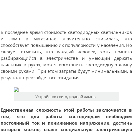
В последнее время стоимость светодиодных светильнико
и ламп в магазинах значительно снизилась, чт
способствует повышению их популярности у населения. Н
следует отметить, что каждый человек, хоть немног
разбирающийся в электричестве и умеющий держат
паяльник в руках, может изготовить светодиодную ламп
своими руками. При этом затраты будут минимальными, 
результат превзойдет все ожидания.
Устройство светодиодной лампы.
Единственная сложность этой работы заключается 
том, что для работы светодиодам необходи
постоянный ток и пониженное напряжение, достич
которых можно, спаяв специальную электрическу