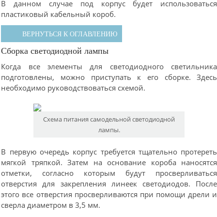
В данном случае под корпус будет использоватьс
пластиковый кабельный короб.
ВЕРНУТЬСЯ К ОГЛАВЛЕНИЮ
Сборка светодиодной лампы
Когда все элементы для светодиодного светильник
подготовлены, можно приступать к его сборке. Здес
необходимо руководствоваться схемой.
Схема питания самодельной светодиодной
лампы.
В первую очередь корпус требуется тщательно протерет
мягкой тряпкой. Затем на основание короба наносятс
отметки, согласно которым будут просверливатьс
отверстия для закрепления линеек светодиодов. Посл
этого все отверстия просверливаются при помощи дрели 
сверла диаметром в 3,5 мм.