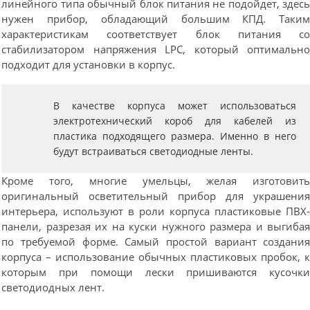
линейного типа обычный блок питания не подойдет, здес
нужен прибор, обладающий большим КПД. Таки
характеристикам соответствует блок питания с
стабилизатором напряжения LPC, который оптимальн
подходит для установки в корпус.
В качестве корпуса может использоваться
электротехнический короб для кабелей из
пластика подходящего размера. Именно в него
будут встраиваться светодиодные ленты.
Кроме того, многие умельцы, желая изготовит
оригинальный осветительный прибор для украшени
интерьера, используют в роли корпуса пластиковые ПВХ
панели, разрезая их на куски нужного размера и выгиба
по требуемой форме. Самый простой вариант создани
корпуса – использование обычных пластиковых пробок, 
которым при помощи лески пришиваются кусочк
светодиодных лент.