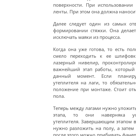
поверхности. При использовании 
ленты. При этом она должна наноси
Далее следует один из самых отв
формировании стяжки. Она делает
исключать маяки из процесса.
Когда она уже готова, то есть по
смело переходить к ее шлифовке
лазерный нивелир, проконтролиро
важнейший этап работы, который
данный момент. Если планиру
утеплителя на лаги, то обязатель
положение при монтаже. Стоит отм
пола.
Теперь между лагами нужно уложить
этапа, то они наверняка у
утеплителя. Завершающим этапом в
нужно разложить на полу, а затем
после этого можно прибивать фанер