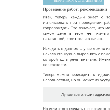
ВЕРНУТЬСЯ К ОГЛАВЛЕНИЮ
Проведение работ: рекомендации
Итак, теперь каждый знает о т
использовать при проведении раб
сопровождать. Это означает, что м
самом деле в этом нет ничего
накатанной, стоит только начать.
Исходить в данном случае можно из
начала его нужно выровнять с помо
которой шла речь вначале. Имен
поверхности.
Теперь можно переходить к гидроиз
неровностями, но он может их усугу
Лучше всего, если гидроизо
Но если этого сделать нет возможно