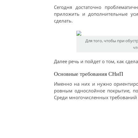
Сегодня достаточно проблематич
приложить и дополнительные усил
сделать.
Для того, чтобы при обуст
чт
Далее речь и пойдет о том, как сде
Основные требования СНиП
Именно на них и нужно ориентиров
ровным однослойное покрытие, поэ
Среди многочисленных требований С