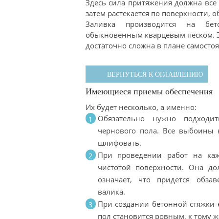
Здесь сила притяжения должна все 
затем растекается по поверхности, о
Заливка производится на бето
обыкновенным кварцевым песком. Эт
достаточно сложна в плане самосто
ВЕРНУТЬСЯ К ОГЛАВЛЕНИЮ
Имеющиеся приемы обеспечения
Их будет несколько, а именно:
Обязательно нужно подходит
чернового пола. Все выбоины 
шлифовать.
При проведении работ на каж
чистотой поверхности. Она до
означает, что придется обза
валика.
При создании бетонной стяжки 
пол становится ровным, к тому 