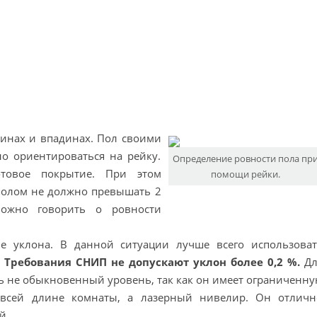
оинах и впадинах. Пол своими
о ориентироваться на рейку.
Определение ровности пола пр
товое покрытие. При этом
помощи рейки.
полом не должно превышать 2
ожно говорить о ровности
е уклона. В данной ситуации лучше всего использоват
.
Требования СНИП не допускают уклон более 0,2 %.
Дл
ь не обыкновенный уровень, так как он имеет ограниченн
 всей длине комнаты, а лазерный нивелир. Он отличн
й.