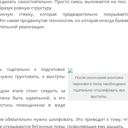
сделать самостоятельно. Просто смесь выливается на пол,
бразуя ровную структуру.
нную стяжку, которая предварительно покрываетс
о самая продвинутая технология, но которая иногда быва
ятельной реализации.
ь тщательно к подготовке
нужно грунтовать, а выступы
После окончания монтажа
чернового пола, необходимо
тщательно отшлифовать все
дом этапе стоит следить за
выступы.
лжна быть идеальной, а это
вестись помощником в виде
ее обязательно нужно шлифовать. Это приводит к тому, ч
же открываются бетонные поры, позволяющие ему дышать.