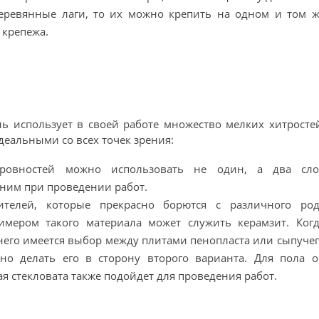
деревянные лаги, то их можно крепить на одном и том ж
 крепежа.
 использует в своей работе множество мелких хитросте
деальными со всех точек зрения:
ровностей можно использовать не один, а два сло
ним при проведении работ.
ителей, которые прекрасно борются с различного род
имером такого материала может служить керамзит. Когд
 него имеется выбор между плитами пенопласта или сыпуче
жно делать его в сторону второго варианта. Для пола о
я стекловата также подойдет для проведения работ.