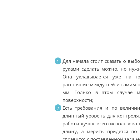
Для начала стоит сказать о выб
руками сделать можно, но нужн
Она укладывается уже на го
расстояние между ней и самим 
мм. Только в этом случае м
поверхности;
Есть требования и по величин
длинный уровень для контроля
работы лучше всего использоват
длину, а мерить придется по
справится с поставленной задаче