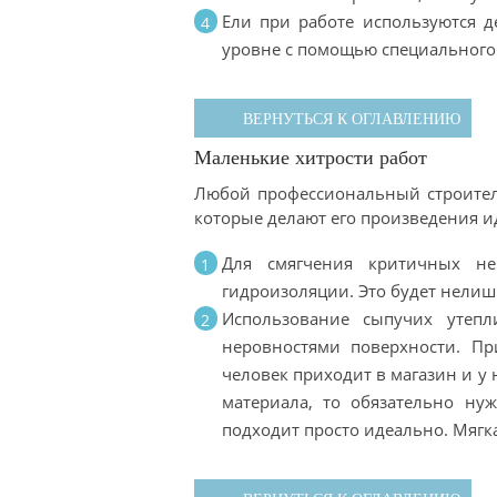
Ели при работе используются 
уровне с помощью специального
ВЕРНУТЬСЯ К ОГЛАВЛЕНИЮ
Маленькие хитрости работ
Любой профессиональный строитель
которые делают его произведения и
Для смягчения критичных не
гидроизоляции. Это будет нелиш
Использование сыпучих утепл
неровностями поверхности. Пр
человек приходит в магазин и у
материала, то обязательно ну
подходит просто идеально. Мягка