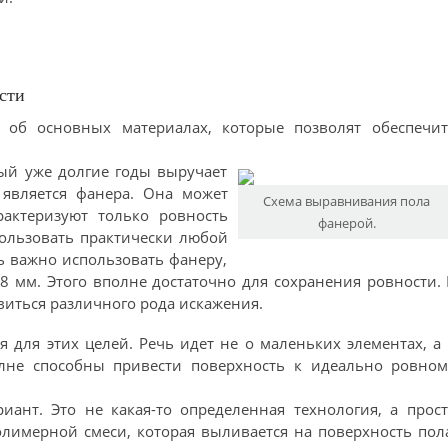
сти
 об основных материалах, которые позволят обеспечит
ый уже долгие годы выручает
 является фанера. Она может
Схема выравнивания пола
актеризуют только ровность
фанерой.
пользовать практически любой
 важно использовать фанеру,
8 мм. Этого вполне достаточно для сохранения ровности.
виться различного рода искажения.
 для этих целей. Речь идет не о маленьких элементах, а
лне способны привести поверхность к идеально ровном
ант. Это не какая-то определенная технология, а прос
лимерной смеси, которая выливается на поверхность пол