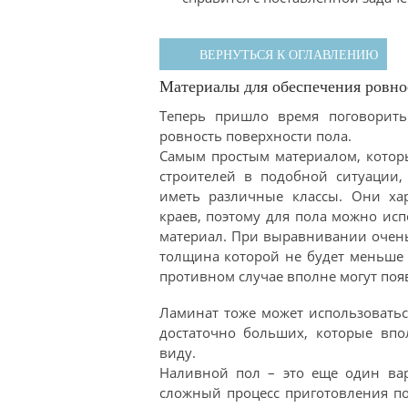
ВЕРНУТЬСЯ К ОГЛАВЛЕНИЮ
Материалы для обеспечения ровно
Теперь пришло время поговорить
ровность поверхности пола.
Самым простым материалом, котор
строителей в подобной ситуации,
иметь различные классы. Они хар
краев, поэтому для пола можно ис
материал. При выравнивании очень
толщина которой не будет меньше 
противном случае вполне могут поя
Ламинат тоже может использоваться
достаточно больших, которые впо
виду.
Наливной пол – это еще один вари
сложный процесс приготовления по