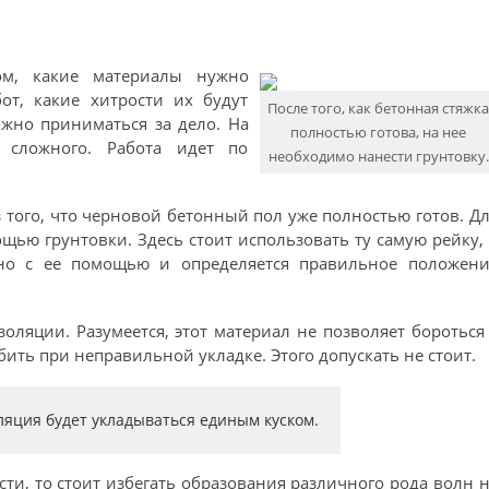
ом, какие материалы нужно
от, какие хитрости их будут
После того, как бетонная стяжк
ожно приниматься за дело. На
полностью готова, на нее
 сложного. Работа идет по
необходимо нанести грунтовку.
 того, что черновой бетонный пол уже полностью готов. Д
щью грунтовки. Здесь стоит использовать ту самую рейку,
но с ее помощью и определяется правильное положени
оляции. Разумеется, этот материал не позволяет бороться
бить при неправильной укладке. Этого допускать не стоит.
ляция будет укладываться единым куском.
сти, то стоит избегать образования различного рода волн 