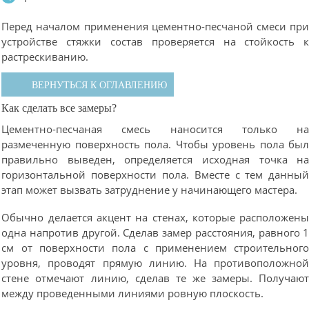
Перед началом применения цементно-песчаной смеси пр
устройстве стяжки состав проверяется на стойкость 
растрескиванию.
ВЕРНУТЬСЯ К ОГЛАВЛЕНИЮ
Как сделать все замеры?
Цементно-песчаная смесь наносится только н
размеченную поверхность пола. Чтобы уровень пола бы
правильно выведен, определяется исходная точка н
горизонтальной поверхности пола. Вместе с тем данны
этап может вызвать затруднение у начинающего мастера.
Обычно делается акцент на стенах, которые расположен
одна напротив другой. Сделав замер расстояния, равного 
см от поверхности пола с применением строительног
уровня, проводят прямую линию. На противоположно
стене отмечают линию, сделав те же замеры. Получаю
между проведенными линиями ровную плоскость.