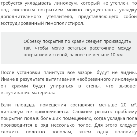
требуется укладывать линолеум, который не утеплен, т
под листовым покрытием можно осуществлять укладк
дополнительного утеплителя, представляющего собо
экструдированный пенополистирол.
Обрезку покрытия по краям следует производить
так, чтобы могло остаться расстояние между
покрытием и стеной, равное не меньше 10 мм.
После установки плинтуса все зазоры будут не видны
Иначе в результате вытягивания необрезанного линолеум
он краями будет упираться в стены, что вызове
вспучивание материала.
Если площадь помещения составляет меньше 20 м²
линолеум не приклеивается. Сложнее решить проблем
покрытия пола в больших помещениях, когда укладка пол
производится в ряд несколько полос. Для этого следуе
сложить полотно пополам, затем одну половин