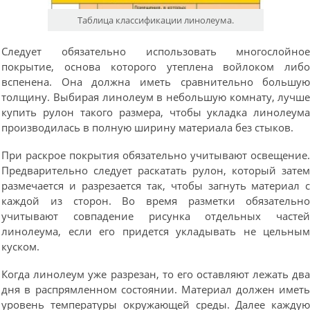
Таблица классификации линолеума.
Следует обязательно использовать многослойно
покрытие, основа которого утеплена войлоком либ
вспенена. Она должна иметь сравнительно большу
толщину. Выбирая линолеум в небольшую комнату, лучш
купить рулон такого размера, чтобы укладка линолеум
производилась в полную ширину материала без стыков.
При раскрое покрытия обязательно учитывают освещение
Предварительно следует раскатать рулон, который зате
размечается и разрезается так, чтобы загнуть материал 
каждой из сторон. Во время разметки обязательн
учитывают совпадение рисунка отдельных часте
линолеума, если его придется укладывать не цельны
куском.
Когда линолеум уже разрезан, то его оставляют лежать дв
дня в распрямленном состоянии. Материал должен имет
уровень температуры окружающей среды. Далее кажду