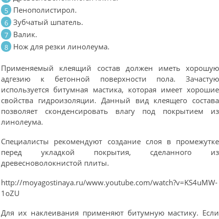
Пенополистирол.
Зубчатый шпатель.
Валик.
Нож для резки линолеума.
Применяемый клеящий состав должен иметь хорошу
адгезию к бетонной поверхности пола. Зачасту
используется битумная мастика, которая имеет хороши
свойства гидроизоляции. Данный вид клеящего состав
позволяет сконденсировать влагу под покрытием и
линолеума.
Специалисты рекомендуют создание слоя в промежутк
перед укладкой покрытия, сделанного и
древесноволокнистой плиты.
http://moyagostinaya.ru/www.youtube.com/watch?v=KS4uMW-
1oZU
Для их наклеивания применяют битумную мастику. Есл