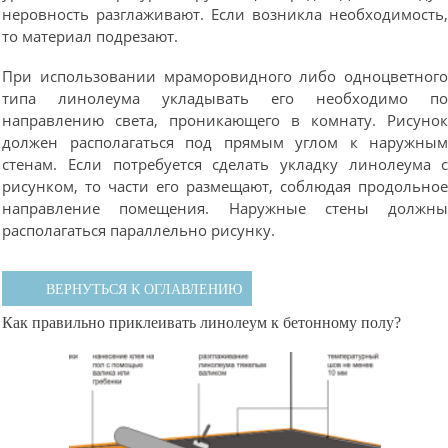
неровность разглаживают. Если возникла необходимость
то материал подрезают.
При использовании мраморовидного либо одноцветног
типа линолеума укладывать его необходимо п
направлению света, проникающего в комнату. Рисуно
должен располагаться под прямым углом к наружны
стенам. Если потребуется сделать укладку линолеума 
рисунком, то части его размещают, соблюдая продольно
направление помещения. Наружные стены должн
располагаться параллельно рисунку.
ВЕРНУТЬСЯ К ОГЛАВЛЕНИЮ
Как правильно приклеивать линолеум к бетонному полу?