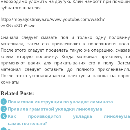
необходимо уложить на другую. Клей наносят при помощ
зубчатого шпателя.
http://moyagostinaya.ru/www.youtube.com/watch?
v=XNxu8Ou5swc
Сначала следует смазать пол и только одну половин
материала, затем его приклеивают к поверхности пола
После этого следует проделать такую же операцию, смаза
клеем вторую половину. Когда материал приклеен, т
применяют валик для прикатывания его к полу. Зате
материал следует оставить до полного приклеивания
После этого устанавливается плинтус и планка на поро
комнаты.
Related Posts:
Пошаговая инструкция по укладке ламината
Правила грамотной укладки линолеума
Как производится укладка линолеум
самостоятельно?