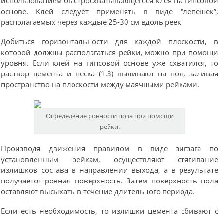
использованием быстросхватывающегося клея на гипсово
основе. Клей следует применять в виде “лепешек”
располагаемых через каждые 25-30 см вдоль реек.
Добиться горизонтальности для каждой плоскости, 
которой должны располагаться рейки, можно при помощ
уровня. Если клей на гипсовой основе уже схватился, т
раствор цемента и песка (1:3) выливают на пол, залива
пространство на плоскости между маячными рейками.
Определение ровности пола при помощи
рейки.
Производя движения правилом в виде зигзага п
установленным рейкам, осуществляют стягивани
излишков состава в направлении выхода, а в результат
получается ровная поверхность. Затем поверхность пол
оставляют высыхать в течение длительного периода.
Если есть необходимость, то излишки цемента сбивают 