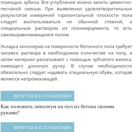
помощью зубила. Все углубления можно залить цементно
песчаной смесью. При выявлении удовлетворительны
результатов измерений горизонтальной плоскости пол
следует воспользоваться не обычной стяжкой, 
специальным раствором из полимерцемента, то ест
самовыравнивающимся полом.
Укладка линолеума на поверхности бетонного пола требуе
заливки раствора в необходимом количестве на полу, 
затем материал раскатывают с помощью зубчатого валика
имеющего длинную ручку. В случае необходимост
обязательно следует надевать специальную обувь, котора
является непромокающей.
ВЕРНУТЬСЯ К ОГЛАВЛЕНИЮ
Как положить линолеум на пол из бетона своими
руками?
ВЕРНУТЬСЯ К ОГЛАВЛЕНИЮ