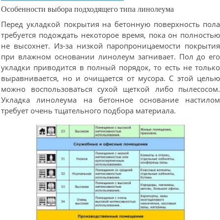
Особенности выбора подходящего типа линолеума
Перед укладкой покрытия на бетонную поверхность пол
требуется подождать некоторое время, пока он полность
не высохнет. Из-за низкой паропроницаемости покрыти
при влажном основании линолеум загнивает. Пол до ег
укладки приводится в полный порядок, то есть не тольк
выравнивается, но и очищается от мусора. С этой цель
можно воспользоваться сухой щеткой либо пылесосом
Укладка линолеума на бетонное основание настило
требует очень тщательного подбора материала.