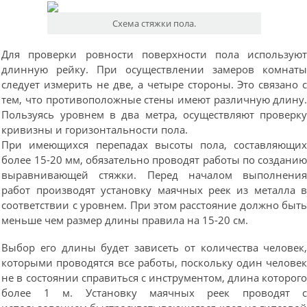
Схема стяжки пола.
Для проверки ровности поверхности пола использую
длинную рейку. При осуществлении замеров комнат
следует измерить не две, а четыре стороны. Это связано 
тем, что противоположные стены имеют различную длину
Пользуясь уровнем в два метра, осуществляют проверк
кривизны и горизонтальности пола.
При имеющихся перепадах высоты пола, составляющи
более 15-20 мм, обязательно проводят работы по создани
выравнивающей стяжки. Перед началом выполнени
работ производят установку маячных реек из металла 
соответствии с уровнем. При этом расстояние должно быт
меньше чем размер длины правила на 15-20 см.
Выбор его длины будет зависеть от количества человек
которыми проводятся все работы, поскольку один челове
не в состоянии справиться с инструментом, длина которог
более 1 м. Установку маячных реек проводят 