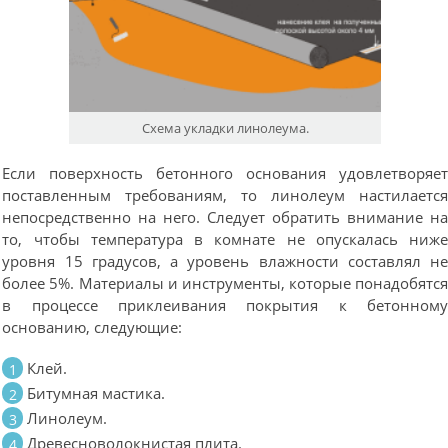
Схема укладки линолеума.
Если поверхность бетонного основания удовлетворяе
поставленным требованиям, то линолеум настилаетс
непосредственно на него. Следует обратить внимание н
то, чтобы температура в комнате не опускалась ниж
уровня 15 градусов, а уровень влажности составлял н
более 5%. Материалы и инструменты, которые понадобятс
в процессе приклеивания покрытия к бетонном
основанию, следующие:
Клей.
Битумная мастика.
Линолеум.
Древесноволокнистая плита.