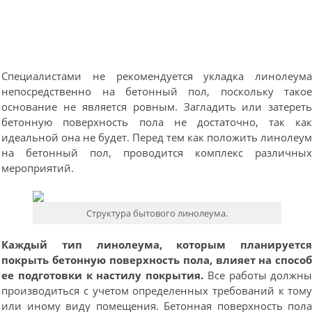
Специалистами не рекомендуется укладка линолеум
непосредственно на бетонный пол, поскольку тако
основание не является ровным. Загладить или затерет
бетонную поверхность пола не достаточно, так ка
идеальной она не будет. Перед тем как положить линолеу
на бетонный пол, проводится комплекс различны
мероприятий.
Структура бытового линолеума.
Каждый тип линолеума, которым планируетс
покрыть бетонную поверхность пола, влияет на спосо
ее подготовки к настилу покрытия.
Все работы должн
производиться с учетом определенных требований к том
или иному виду помещения. Бетонная поверхность пол