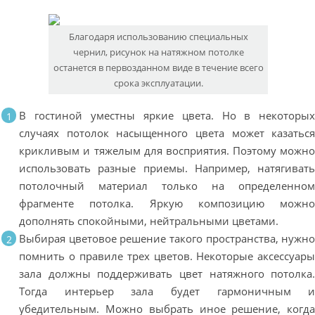
Благодаря использованию специальных
чернил, рисунок на натяжном потолке
останется в первозданном виде в течение всего
срока эксплуатации.
В гостиной уместны яркие цвета. Но в некоторы
случаях потолок насыщенного цвета может казатьс
крикливым и тяжелым для восприятия. Поэтому можн
использовать разные приемы. Например, натягиват
потолочный материал только на определенно
фрагменте потолка. Яркую композицию можн
дополнять спокойными, нейтральными цветами.
Выбирая цветовое решение такого пространства, нужн
помнить о правиле трех цветов. Некоторые аксессуар
зала должны поддерживать цвет натяжного потолка
Тогда интерьер зала будет гармоничным 
убедительным. Можно выбрать иное решение, когд