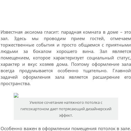
Известная аксиома гласит: парадная комната в доме – эт
зал. Здесь мы проводим прием гостей, отмечае
торжественные события и просто общаемся с приятным
людьми за бокалом хорошего вина. Зал являетс
помещением, которое характеризует социальный статус
характер и вкус хозяев дома. Поэтому оформление зал
всегда продумывается особенно тщательно. Главно
задачей оформления зала является расширение ег
пространства.
Умелое сочетание натяжного потолка с
гипсокартоном дает потрясающий дизайнерский
эффект.
Особенно важен в оформлении помещения потолок в зале