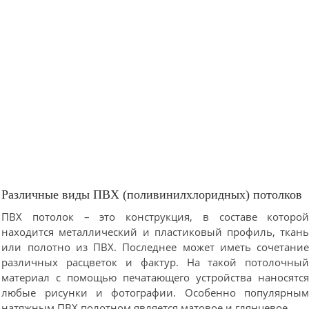
Различные виды ПВХ (поливинилхлоридных) потолков
ПВХ потолок – это конструкция, в составе которо
находится металлический и пластиковый профиль, ткан
или полотно из ПВХ. Последнее может иметь сочетани
различных расцветок и фактур. На такой потолочны
материал с помощью печатающего устройства наносятс
любые рисунки и фотографии. Особенно популярны
натяжным ПВХ полотном является матовое и глянцевое.