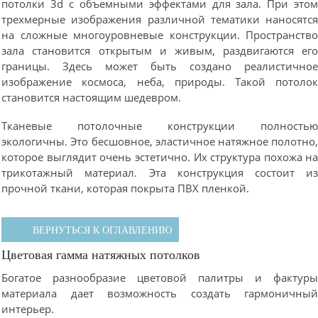
потолки 3d с объемными эффектами для зала. При это
трехмерные изображения различной тематики наносятс
на сложные многоуровневые конструкции. Пространств
зала становится открытым и живым, раздвигаются ег
границы. Здесь может быть создано реалистично
изображение космоса, неба, природы. Такой потоло
становится настоящим шедевром.
Тканевые потолочные конструкции полность
экологичны. Это бесшовное, эластичное натяжное полотно
которое выглядит очень эстетично. Их структура похожа н
трикотажный материал. Эта конструкция состоит и
прочной ткани, которая покрыта ПВХ пленкой.
ВЕРНУТЬСЯ К ОГЛАВЛЕНИЮ
Цветовая гамма натяжных потолков
Богатое разнообразие цветовой палитры и фактур
материала дает возможность создать гармоничны
интерьер.