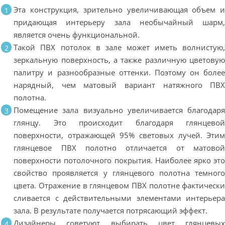
Эта конструкция, зрительно увеличивающая объем 
придающая интерьеру зала необычайный шарм
является очень функциональной.
Такой ПВХ потолок в зале может иметь волнистую
зеркальную поверхность, а также различную цветову
палитру и разнообразные оттенки. Поэтому он боле
нарядный, чем матовый вариант натяжного ПВ
полотна.
Помещение зала визуально увеличивается благодар
глянцу. Это происходит благодаря глянцево
поверхности, отражающей 95% световых лучей. Эти
глянцевое ПВХ полотно отличается от матово
поверхности потолочного покрытия. Наиболее ярко эт
свойство проявляется у глянцевого полотна темног
цвета. Отражение в глянцевом ПВХ полотне фактическ
сливается с действительными элементами интерьер
зала. В результате получается потрясающий эффект.
Дизайнеры советуют выбирать цвет глянцевы