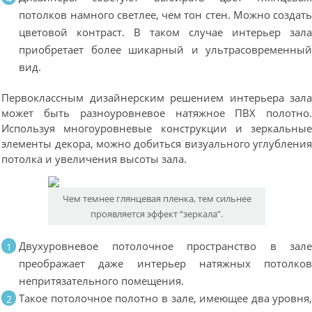
потолков намного светлее, чем тон стен. Можно создат
цветовой контраст. В таком случае интерьер зал
приобретает более шикарный и ультрасовременны
вид.
Первоклассным дизайнерским решением интерьера зал
может быть разноуровневое натяжное ПВХ полотно
Используя многоуровневые конструкции и зеркальны
элементы декора, можно добиться визуального углублени
потолка и увеличения высоты зала.
Чем темнее глянцевая пленка, тем сильнее
проявляется эффект “зеркала”.
Двухуровневое потолочное пространство в зал
преображает даже интерьер натяжных потолко
непритязательного помещения.
Такое потолочное полотно в зале, имеющее два уровня