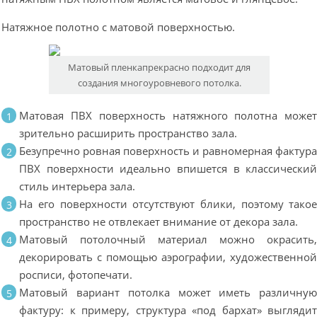
Натяжное полотно с матовой поверхностью.
Матовый пленкапрекрасно подходит для
создания многоуровневого потолка.
Матовая ПВХ поверхность натяжного полотна може
зрительно расширить пространство зала.
Безупречно ровная поверхность и равномерная фактур
ПВХ поверхности идеально впишется в классически
стиль интерьера зала.
На его поверхности отсутствуют блики, поэтому тако
пространство не отвлекает внимание от декора зала.
Матовый потолочный материал можно окрасить
декорировать с помощью аэрографии, художественно
росписи, фотопечати.
Матовый вариант потолка может иметь различну
фактуру: к примеру, структура «под бархат» выгляди