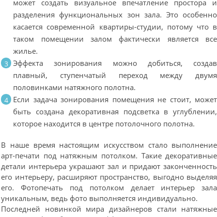
может создать визуальное впечатление простора 
разделения функциональных зон зала. Это особенн
касается современной квартиры-студии, потому что 
таком помещении залом фактически является вс
жилье.
Эффекта зонирования можно добиться, созда
плавный, ступенчатый переход между двум
половинками натяжного полотна.
Если задача зонирования помещения не стоит, може
быть создана декоративная подсветка в углублении
которое находится в центре потолочного полотна.
В наше время настоящим искусством стало выполнени
арт-печати под натяжным потолком. Такие декоративны
детали интерьера украшают зал и придают законченност
его интерьеру, расширяют пространство, выгодно выделя
его. Фотопечать под потолком делает интерьер зал
уникальным, ведь фото выполняется индивидуально.
Последней новинкой мира дизайнеров стали натяжны