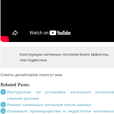
Конструкции натяжных потолков более эффектны,
чем подвесные.
Советы дизайнеров помогут вам.
Related Posts:
Инструктаж по установке натяжных потолко
своими руками
Ремонт натяжных потолков после залива
Основные преимущества и недостатки натяжны