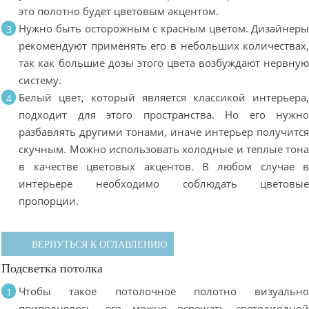
это полотно будет цветовым акцентом.
Нужно быть осторожным с красным цветом. Дизайнер
рекомендуют применять его в небольших количествах
так как большие дозы этого цвета возбуждают нервну
систему.
Белый цвет, который является классикой интерьера
подходит для этого пространства. Но его нужн
разбавлять другими тонами, иначе интерьер получитс
скучным. Можно использовать холодные и теплые тон
в качестве цветовых акцентов. В любом случае 
интерьере необходимо соблюдать цветовы
пропорции.
ВЕРНУТЬСЯ К ОГЛАВЛЕНИЮ
Подсветка потолка
Чтобы такое потолочное полотно визуальн
приподнялось, его можно освещать светодиодно