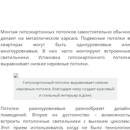
Монтаж гипсокартонных потолков самостоятельно обычн
делают на металлическом каркасе. Подвесные потолки 
квартирах могут быть одноуровневые ил
многоуровневые. В них часто монтируют встроенны
светильники. Установка гипсокартонного потолк
выравнивает низкие неровные потолки.
Гипсокартонный потолок выравнивает низкие
неровные потолки, благодаря чему создает красивый
и стильный интерьер в доме.
Потолки разноуровневые разнообразят дизай
помещений. Второе их достоинство – возможност
встроить потолочные светильники с высоким цоколем
Этот прием использовался, когда не было технологи