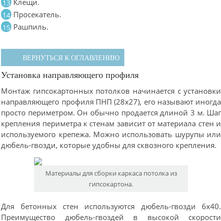
Клещи.
Просекатель.
Рашпиль.
ВЕРНУТЬСЯ К ОГЛАВЛЕНИЮ
Установка направляющего профиля
Монтаж гипсокартонных потолков начинается с установк
направляющего профиля ПНП (28х27), его называют иногд
просто периметром. Он обычно продается длиной 3 м. Ша
крепления периметра к стенам зависит от материала стен 
используемого крепежа. Можно использовать шурупы ил
дюбель-гвозди, которые удобны для сквозного крепления.
Материалы для сборки каркаса потолка из
гипсокартона.
Для бетонных стен используются дюбель-гвозди 6х40
Преимущество дюбель-гвоздей в высокой скорост