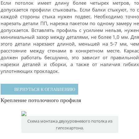
Если потолок имеет длину более четырех метров, т
допускается профили стыковать. Если балки стыкуют, то 
каждой стороны стыка нужен подвес. Необходимо точн
нарезать детали ПП, нарезка пакетом по одному замеру н
допускается. Вставлять профиль с усилием нельзя, нуже
минимальный зазор между деталями, не более 1,0 мм. Дл
этого детали нарезают длиной, меньшей на 5-7 мм, че
расстояние между стенами в конкретном месте. Карка
должен работать бесшумно, это зависит от правильно
нарезки деталей и сборки, а также от наличия гибки
уплотняющих прокладок.
ВЕРНУТЬСЯ К ОГЛАВЛЕНИЮ
Крепление потолочного профиля
Схема монтажа двухуровневого потолка из
гипсокартона.