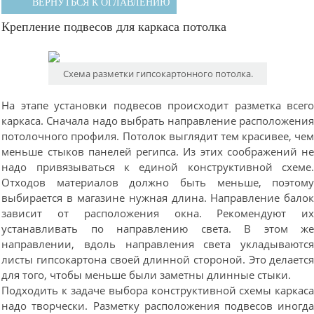
ВЕРНУТЬСЯ К ОГЛАВЛЕНИЮ
Крепление подвесов для каркаса потолка
Схема разметки гипсокартонного потолка.
На этапе установки подвесов происходит разметка всег
каркаса. Сначала надо выбрать направление расположени
потолочного профиля. Потолок выглядит тем красивее, че
меньше стыков панелей регипса. Из этих соображений н
надо привязываться к единой конструктивной схеме
Отходов материалов должно быть меньше, поэтом
выбирается в магазине нужная длина. Направление бало
зависит от расположения окна. Рекомендуют и
устанавливать по направлению света. В этом ж
направлении, вдоль направления света укладываютс
листы гипсокартона своей длинной стороной. Это делаетс
для того, чтобы меньше были заметны длинные стыки.
Подходить к задаче выбора конструктивной схемы каркас
надо творчески. Разметку расположения подвесов иногд