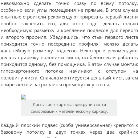
невозможно сделать точно сразу по всему потолку
особенно если углы помещения не прямые. В этом случа
опытные строители рекомендуют прирезать первый лист 
пробно закрепить его, для этого надо сделать тольк
необходимую разметку и крепление подвесов для первог
и второго профиля. Убедившись, что стык первого лист
приходится точно посередине профиля, можно делат
дальнейшую разметку подвесов. Некоторые рекомендую
делать прирезку половины листа, особенно если работат
приходится одному, без помощника. В этом случае монта
гипсокартонного потолка начинают с отступом н
половину листа. Сначала монтируется цельный лист, зате
прирезается и закрывается промежуток у стены.
Листы гипсокартона прикручиваются
саморезами к металлическому каркасу.
Каждый плоский подвес (скоба универсальная) крепится 
базовому потолку в двух точках через два крайни