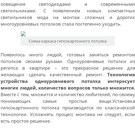
освещения светодиодами и современным
светильниками. С появлением новых компактны
светильников мода на монтаж сложных и дороги
многоуровневых потолков стала постепенно уходить.
Схема каркаса гипсокартонного потолка.
Появилось много людей, готовых заняться ремонто
потолков своими руками. Одноуровневые потолки и
регипса в квартире – это прекрасное решение дл
желающих сделать качественный ремонт.
Технологи
устройства одноуровневого потолка интересуе
многих людей, количество вопросов только множится
Вместе с тем, множится и количество любителей, по-своем
понимающих самые простые вещи.Установк
гипсокартонного потолка производится по классическо
технологии. Усложнять процесс монтажа не следует, есл
есть простое решение.