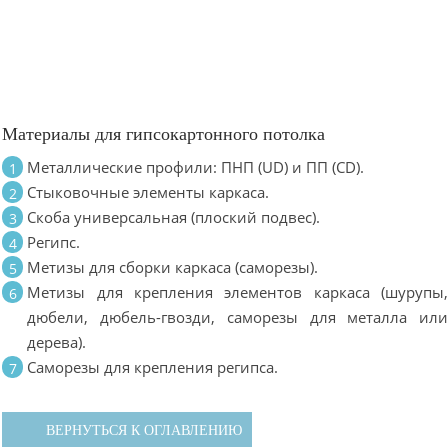
Материалы для гипсокартонного потолка
Металлические профили: ПНП (UD) и ПП (CD).
Стыковочные элементы каркаса.
Скоба универсальная (плоский подвес).
Регипс.
Метизы для сборки каркаса (саморезы).
Метизы для крепления элементов каркаса (шурупы
дюбели, дюбель-гвозди, саморезы для металла ил
дерева).
Саморезы для крепления регипса.
ВЕРНУТЬСЯ К ОГЛАВЛЕНИЮ