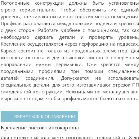
Потолочные конструкции должны быть установлен
строго горизонтально. Чтобы обеспечить их едины
уровень, натягивают нити в нескольких местах помещения
Профиль располагается между полками подвеса и крепитс
с двух сторон. Работать удобнее с помощником, так ка
необходимо держать детали и проверять уровень
Крепление осуществляется через перфорацию на подвесах
Каркас состоит не только из продольных элементов. Дл
жесткости потолка и для стыковки листов в поперечно
направлении нужны перемычки. Они крепятся межд
продольными профилями при помощи специальны
деталей соединения. Допускается не использоват
специальные детали, для этого изготавливают отрезок П
самодельной конструкции. Ножницами по металлу делаю
вырезы по концам, чтобы профиль можно было стыковать.
ВЕРНУТЬСЯ К ОГЛАВЛЕНИЮ
Крепление листов гипсокартона
Для потолков используется гипсокартон толщиной от 8 д