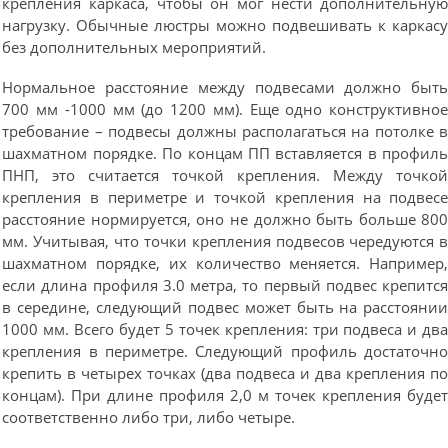
крепления каркаса, чтобы он мог нести дополнительну
нагрузку. Обычные люстры можно подвешивать к каркас
без дополнительных мероприятий.
Нормальное расстояние между подвесами должно быт
700 мм -1000 мм (до 1200 мм). Еще одно конструктивно
требование – подвесы должны располагаться на потолке 
шахматном порядке. По концам ПП вставляется в профил
ПНП, это считается точкой крепления. Между точко
крепления в периметре и точкой крепления на подвес
расстояние нормируется, оно не должно быть больше 80
мм. Учитывая, что точки крепления подвесов чередуются 
шахматном порядке, их количество меняется. Например
если длина профиля 3.0 метра, то первый подвес крепитс
в середине, следующий подвес может быть на расстояни
1000 мм. Всего будет 5 точек крепления: три подвеса и дв
крепления в периметре. Следующий профиль достаточн
крепить в четырех точках (два подвеса и два крепления п
концам). При длине профиля 2,0 м точек крепления буде
соответственно либо три, либо четыре.