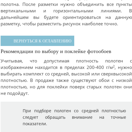
полотна. После разметки нужно объединить все пункт
вертикальными и горизонтальными линиями. 
дальнейшем вы будете ориентироваться на данну
разметку, чтобы разместить рисунок наиболее точно.
ВЕРНУТЬСЯ К ОГЛАВЛЕНИЮ
Рекомендации по выбору и поклейке фотообоев
Учитывая, что допустимая плотность полотен 
2
изображением находится в пределах 200-400 г/м
, нужн
выбирать комплект со средней, высокой или сверхвысоко
плотностью. В продаже также существуют обои с низко
плотностью, но для поклейки поверх старых полотен он
не подойдут.
При подборе полотен со средней плотностью
следует обращать внимание на точные
показатели.