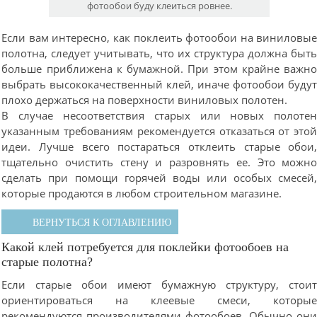
фотообои буду клеиться ровнее.
Если вам интересно, как поклеить фотообои на виниловы
полотна, следует учитывать, что их структура должна быт
больше приближена к бумажной. При этом крайне важн
выбрать высококачественный клей, иначе фотообои буду
плохо держаться на поверхности виниловых полотен.
В случае несоответствия старых или новых полоте
указанным требованиям рекомендуется отказаться от это
идеи. Лучше всего постараться отклеить старые обои
тщательно очистить стену и разровнять ее. Это можн
сделать при помощи горячей воды или особых смесей
которые продаются в любом строительном магазине.
ВЕРНУТЬСЯ К ОГЛАВЛЕНИЮ
Какой клей потребуется для поклейки фотообоев на
старые полотна?
Если старые обои имеют бумажную структуру, стои
ориентироваться на клеевые смеси, которы
рекомендуются производителями фотообоев. Обычно он