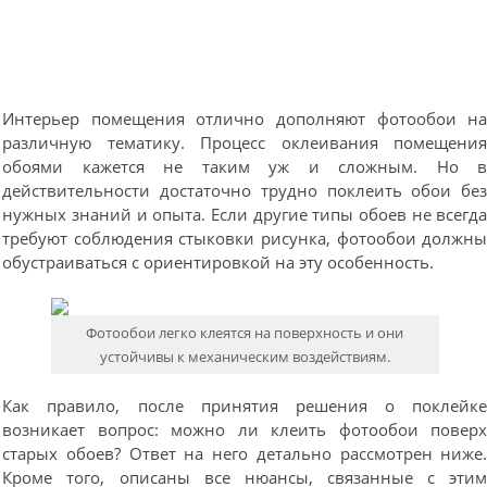
Интерьер помещения отлично дополняют фотообои н
различную тематику. Процесс оклеивания помещени
обоями кажется не таким уж и сложным. Но 
действительности достаточно трудно поклеить обои бе
нужных знаний и опыта. Если другие типы обоев не всегд
требуют соблюдения стыковки рисунка, фотообои должн
обустраиваться с ориентировкой на эту особенность.
Фотообои легко клеятся на поверхность и они
устойчивы к механическим воздействиям.
Как правило, после принятия решения о поклейк
возникает вопрос: можно ли клеить фотообои повер
старых обоев? Ответ на него детально рассмотрен ниже
Кроме того, описаны все нюансы, связанные с эти