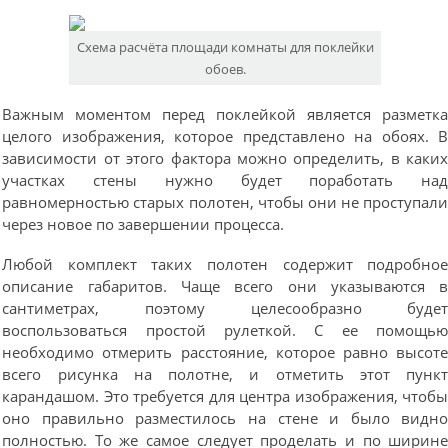
Схема расчёта площади комнаты для поклейки
обоев.
Важным моментом перед поклейкой является разметк
целого изображения, которое представлено на обоях. 
зависимости от этого фактора можно определить, в каки
участках стены нужно будет поработать на
равномерностью старых полотен, чтобы они не проступал
через новое по завершении процесса.
Любой комплект таких полотен содержит подробно
описание габаритов. Чаще всего они указываются 
сантиметрах, поэтому целесообразно буде
воспользоваться простой рулеткой. С ее помощь
необходимо отмерить расстояние, которое равно высот
всего рисунка на полотне, и отметить этот пунк
карандашом. Это требуется для центра изображения, чтоб
оно правильно разместилось на стене и было видн
полностью. То же самое следует проделать и по ширин