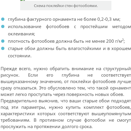
Схема поклейки стен фотообоями.
глубина фактурного орнамента не более 0,2-0,3 мм;
использование фотообоев с простейшим методо
оклеивания;
2
плотность фотообоев должна быть не менее 200 г/м
;
старые обои должны быть влагостойкими и в хороше
состоянии.
Прежде всего, нужно обратить внимание на структурны
рисунок. Если его глубина не соответствуе
вышеуказанному значению, от поклейки фотообоев лучш
сразу отказаться. Это обусловлено тем, что такой орнамен
может легко проступать через поверхность новых обоев.
Предварительно выяснив, что ваши старые обои подходя
под эти параметры, нужно купить комплект фотообоев
характеристики которых соответствуют вышеупомянуты
требованиям. В противном случае фотообои не смогу
прослужить на протяжении долгого срока.