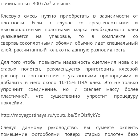
2
начинаются с 300 г/м
и выше.
Клеевую смесь нужно приобретать в зависимости о
плотности. Если в случае со среднеплотными 
высокоплотными полотнами марка необходимого кле
указывается на упаковке, то в комплекте с
сверхвысокоплотными обоями обычно идет специальны
клей, рассчитанный только на данную разновидность.
Для того чтобы повысить надежность сцепления новых 
старых полотен, рекомендуется приготовить клеево
раствор в соответствии с указанными пропорциями 
добавить в него около 10-15% ПВА клея. Это не тольк
упрочнит соединение, но и сделает массу боле
пластичной, что существенно упростит процедур
поклейки.
http://moyagostinaya.ru/youtu.be/5nQIzfIykYo
Следуя данному руководство, вы сумеете оклеит
помещение фотообоями поверх старых полотен без