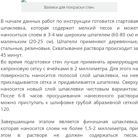
Валики для покраски стен.
В начале данных работ по инструкции готовится стартова
шпаклевка, которая содержит мелкий песок и може
наноситься слоем в 3-4 мм широким шпателем (60-80 см) 
маленьким (20-25 см). Шпатели применяют деревянные
стальные, резиновые. Схватывание раствора происходит з
45 минут.
Во время подготовки стен лучше применять армирующу
капроновую сетку с ячейками в 2 миллиметра. Для этого н
поверхность наносится полосой слой шпаклевки, на не
прикладывается сетка и придавливается шпателем. Сверх
наносится новый слой шпаклевки чистовым вариантом
После 6-8 часов просушивания нанесенного раствор
можно приступать к шлифовке грубой абразивной сетко
120.
Завершающим этапом является финишная шпаклевка
которая наносится слоем не более 1,5-2 миллиметра, пр
этом в растворе не должен содержаться песок