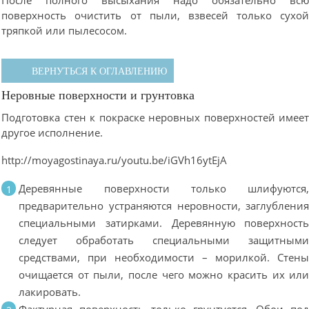
После полного высыхания надо обязательно вс
поверхность очистить от пыли, взвесей только сухо
тряпкой или пылесосом.
ВЕРНУТЬСЯ К ОГЛАВЛЕНИЮ
Неровные поверхности и грунтовка
Подготовка стен к покраске неровных поверхностей имее
другое исполнение.
http://moyagostinaya.ru/youtu.be/iGVh16ytEjA
Деревянные поверхности только шлифуются
предварительно устраняются неровности, заглублени
специальными затирками. Деревянную поверхност
следует обработать специальными защитным
средствами, при необходимости – морилкой. Стен
очищается от пыли, после чего можно красить их ил
лакировать.