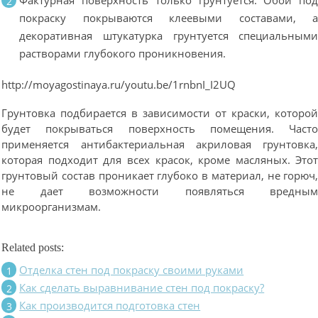
Фактурная поверхность только грунтуется. Обои по
покраску покрываются клеевыми составами, 
декоративная штукатурка грунтуется специальным
растворами глубокого проникновения.
http://moyagostinaya.ru/youtu.be/1rnbnI_I2UQ
Грунтовка подбирается в зависимости от краски, которо
будет покрываться поверхность помещения. Част
применяется антибактериальная акриловая грунтовка
которая подходит для всех красок, кроме масляных. Это
грунтовый состав проникает глубоко в материал, не горюч
не дает возможности появляться вредны
микроорганизмам.
Related posts:
Отделка стен под покраску своими руками
Как сделать выравнивание стен под покраску?
Как производится подготовка стен