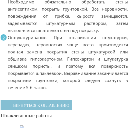
Необходимо обязательно обработать стен
антисептиком, покрыть грунтовкой. Все неровности
повреждения от грибка, сырости зачищаются
заделываются штукатурным раствором, зате
выполняется шпатлевка стен под покраску.
Оштукатуривание. При отслаивании штукатурки
перепадах, неровностях чаще всего производитс
полная замена покрытия стены штукатуркой ил
обшивка гипсокартоном. Гипсокартон и штукатурк
слишком пористы, и поэтому вся поверхност
покрывается шпаклевкой. Выравнивание заканчиваетс
покрытием грунтовки, которой следует сохнуть 
течение 5-6 часов.
ВЕРНУТЬСЯ К ОГЛАВЛЕНИЮ
Шпаклевочные работы