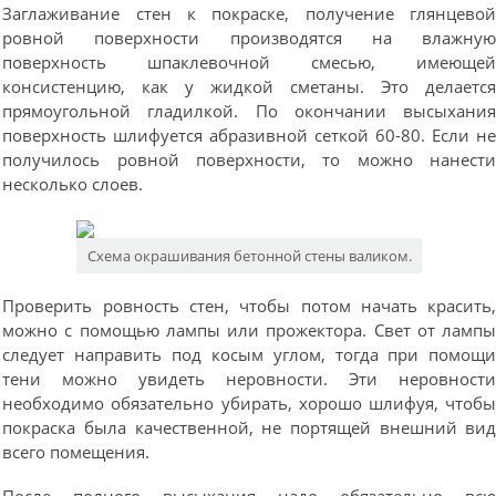
Заглаживание стен к покраске, получение глянцево
ровной поверхности производятся на влажну
поверхность шпаклевочной смесью, имеюще
консистенцию, как у жидкой сметаны. Это делаетс
прямоугольной гладилкой. По окончании высыхани
поверхность шлифуется абразивной сеткой 60-80. Если н
получилось ровной поверхности, то можно нанест
несколько слоев.
Схема окрашивания бетонной стены валиком.
Проверить ровность стен, чтобы потом начать красить
можно с помощью лампы или прожектора. Свет от ламп
следует направить под косым углом, тогда при помощ
тени можно увидеть неровности. Эти неровност
необходимо обязательно убирать, хорошо шлифуя, чтоб
покраска была качественной, не портящей внешний ви
всего помещения.