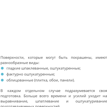
Поверхности, которые могут быть покрашены, имею
разнообразные виды:
гладкие шпаклеванные, оштукатуренные;
фактурно оштукатуренные;
облицованные (плитка, обои, панели).
В каждом отдельном случае подразумевается сво
подготовка. Больше всего времени и усилий уходит н
выравнивание, шпатлевание и оштукатуривани
подготавливаемых поверхностей.