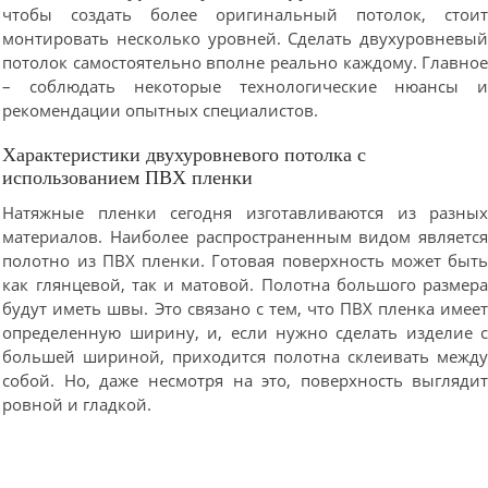
чтобы создать более оригинальный потолок, стои
монтировать несколько уровней. Сделать двухуровневы
потолок самостоятельно вполне реально каждому. Главно
– соблюдать некоторые технологические нюансы 
рекомендации опытных специалистов.
Характеристики двухуровневого потолка с
использованием ПВХ пленки
Натяжные пленки сегодня изготавливаются из разны
материалов. Наиболее распространенным видом являетс
полотно из ПВХ пленки. Готовая поверхность может быт
как глянцевой, так и матовой. Полотна большого размер
будут иметь швы. Это связано с тем, что ПВХ пленка имее
определенную ширину, и, если нужно сделать изделие 
большей шириной, приходится полотна склеивать межд
собой. Но, даже несмотря на это, поверхность выгляди
ровной и гладкой.