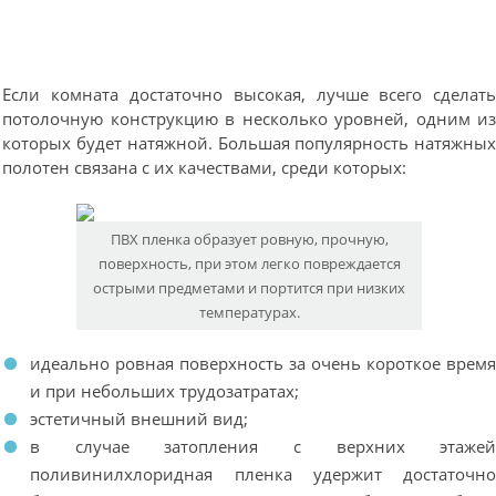
Если комната достаточно высокая, лучше всего сделат
потолочную конструкцию в несколько уровней, одним и
которых будет натяжной. Большая популярность натяжны
полотен связана с их качествами, среди которых:
ПВХ пленка образует ровную, прочную,
поверхность, при этом легко повреждается
острыми предметами и портится при низких
температурах.
идеально ровная поверхность за очень короткое врем
и при небольших трудозатратах;
эстетичный внешний вид;
в случае затопления с верхних этаже
поливинилхлоридная пленка удержит достаточн