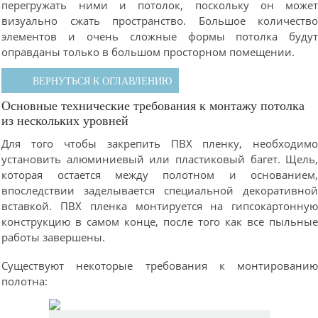
перегружать ними и потолок, поскольку он може
визуально сжать пространство. Большое количеств
элементов и очень сложные формы потолка буду
оправданы только в большом просторном помещении.
ВЕРНУТЬСЯ К ОГЛАВЛЕНИЮ
Основные технические требования к монтажу потолка
из нескольких уровней
Для того чтобы закрепить ПВХ пленку, необходим
установить алюминиевый или пластиковый багет. Щель
которая остается между полотном и основанием
впоследствии заделывается специальной декоративно
вставкой. ПВХ пленка монтируется на гипсокартонну
конструкцию в самом конце, после того как все пыльны
работы завершены.
Существуют некоторые требования к монтировани
полотна: