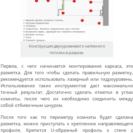
Конструкция двухуровневого натяжного
потолка в разрезе.
Первое, с чего начинается монтирование каркаса, эт
разметка. Для того чтобы сделать правильную разметку
рекомендуется использовать лазерный или гидроуровень
Использование таких инструментов даст максимальн
точный результат. Достаточно сделать отметки в угла
комнаты, после чего их необходимо соединить межд
собой отбивочным шнуром.
После того как по периметру комнаты будет сделан
разметка, можно приступать к креплению направляющег
профиля. Крепится U-образный профиль к стене 