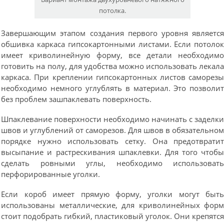
потолка.
Завершающим этапом создания первого уровня являетс
обшивка каркаса гипсокартонными листами. Если потоло
имеет криволинейную форму, все детали необходим
готовить на полу, для удобства можно использовать лекал
каркаса. При креплении гипсокартонных листов саморез
необходимо немного углублять в материал. Это позволи
без проблем зашпаклевать поверхность.
Шпаклевание поверхности необходимо начинать с заделк
швов и углублений от саморезов. Для швов в обязательно
порядке нужно использовать сетку. Она предотврати
высыпание и растрескивания шпаклевки. Для того чтоб
сделать ровными углы, необходимо использоват
перфорированные уголки.
Если короб имеет прямую форму, уголки могут быт
использованы металлические, для криволинейных фор
стоит подобрать гибкий, пластиковый уголок. Они крепятс