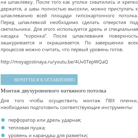
на шпаклевку. После того как уголки схватились и крепк
держатся, а швы полностью высохли, можно приступать 
шпаклеванию всей площади гипсокартонного потолка
Перед шпаклевкой необходимо сделать отверстия по
светильники. Для этого используется дрель и специальна
насадка “коронка”. После шпаклевания поверхност
зашкуривается и окрашивается. По завершении все
процессов можно считать, что первый уровень готов.
http://moyagostinaya.ru/youtu.be/4Uv0TepWQaQ
ВЕРНУТЬСЯ К ОГЛАВЛЕНИЮ
Монтаж двухуровневого натяжного потолка
Для того чтобы осуществить монтаж ПВХ пленки
необходимо подготовить соответствующие инструменты:
перфоратор или дрель ударная;
тепловая пушка;
уровень и карандаш для разметки;