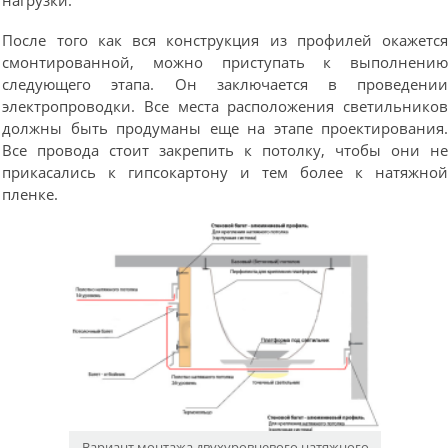
нагрузки.
После того как вся конструкция из профилей окажетс
смонтированной, можно приступать к выполнени
следующего этапа. Он заключается в проведени
электропроводки. Все места расположения светильнико
должны быть продуманы еще на этапе проектирования
Все провода стоит закрепить к потолку, чтобы они н
прикасались к гипсокартону и тем более к натяжно
пленке.
Вариант монтажа двухуровневого натяжного