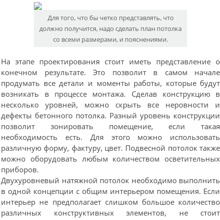
Для того, что бы четко представлять, что
должно получится, надо сделать план потолка
со всеми размерами, и пояснениями.
На этапе проектирования стоит иметь представление 
конечном результате. Это позволит в самом начал
продумать все детали и моменты работы, которые буду
возникать в процессе монтажа. Сделав конструкцию 
несколько уровней, можно скрыть все неровности 
дефекты бетонного потолка. Разный уровень конструкци
позволит зонировать помещение, если така
необходимость есть. Для этого можно использоват
различную форму, фактуру, цвет. Подвесной потолок такж
можно оборудовать любым количеством осветительны
приборов.
Двухуровневый натяжной потолок необходимо выполнит
в одной концепции с общим интерьером помещения. Есл
интерьер не предполагает слишком большое количеств
различных конструктивных элементов, не стои