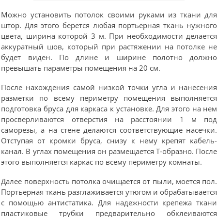
Можно установить потолок своими руками из ткани дл
штор. Для этого берется любая портьерная ткань нужног
цвета, ширина которой 3 м. При необходимости делаетс
аккуратный шов, который при растяжении на потолке н
будет виден. По длине и ширине полотно должн
превышать параметры помещения на 20 см.
После нахождения самой низкой точки угла и нанесени
разметки по всему периметру помещения выполняетс
подготовка бруса для каркаса к установке. Для этого на не
просверливаются отверстия на расстоянии 1 м по
саморезы, а на стене делаются соответствующие насечки
Отступая от кромки бруса, снизу к нему крепят кабель
канал. В углах помещения он размещается Т-образно. Посл
этого выполняется каркас по всему периметру комнаты.
Далее поверхность потолка очищается от пыли, моется пол
Портьерная ткань разглаживается утюгом и обрабатываетс
с помощью антистатика. Для надежности крепежа ткан
пластиковые трубки предварительно обклеиваютс