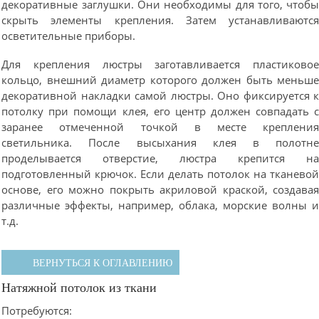
декоративные заглушки. Они необходимы для того, чтоб
скрыть элементы крепления. Затем устанавливаютс
осветительные приборы.
Для крепления люстры заготавливается пластиково
кольцо, внешний диаметр которого должен быть меньш
декоративной накладки самой люстры. Оно фиксируется 
потолку при помощи клея, его центр должен совпадать 
заранее отмеченной точкой в месте креплени
светильника. После высыхания клея в полотн
проделывается отверстие, люстра крепится н
подготовленный крючок. Если делать потолок на тканево
основе, его можно покрыть акриловой краской, создава
различные эффекты, например, облака, морские волны 
т.д.
ВЕРНУТЬСЯ К ОГЛАВЛЕНИЮ
Натяжной потолок из ткани
Потребуются: