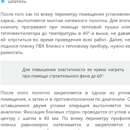
шпатель.
После того как по всему периметру помещения установле
каркас, выполняется монтаж натяжного полотна. Для этог
комнату прогревают при помощи тепловой пушки ил
тепловентилятора до температуры в 40° и выше, не дава
ей опуститься во время проведения всех работ. Далее, н
поднося пленку ПВХ близко к тепловому прибору, нужно е
размотать.
Для повышения эластичности ее нужно нагреть
при помощи строительного фена до 60°.
После этого полотно закрепляется в одном из угло
помещения, а затем и в противоположном по диагонали. 
оставшимися двумя углами операция выполняется п
аналогии. Фиксация боковых сторон проводится от углов 
центру с шагом в 80 мм. По всему периметру профил
пленка равномерно натягивается и закрепляется 