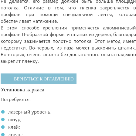
не делается, его размер должен быть больше площад
потолка. Отличие в том, что пленка закрепляется 
профиль при помощи специальной ленты, котора
обеспечивает натяжение.
В этом способе крепления применяется алюминиевы
профиль П-образной формы и штапик из дерева, благодар
которому зажимается полотно потолка. Этот метод имее
недостатки. Во-первых, из паза может выскочить штапик
Во-вторых, очень сложно без достаточного опыта надежн
закрепит пленку.
ВЕРНУТЬСЯ К ОГЛАВЛЕНИЮ
Установка каркаса
Потребуются:
лазерный уровень;
шнур;
клей;
дрель;