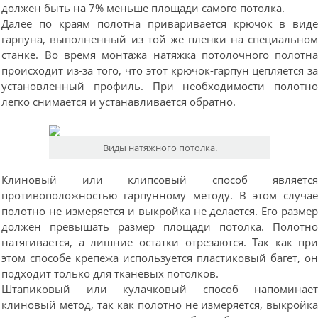
должен быть на 7% меньше площади самого потолка.
Далее по краям полотна приваривается крючок в вид
гарпуна, выполненный из той же пленки на специально
станке. Во время монтажа натяжка потолочного полотн
происходит из-за того, что этот крючок-гарпун цепляется з
установленный профиль. При необходимости полотн
легко снимается и устанавливается обратно.
Виды натяжного потолка.
Клиновый или клипсовый способ являетс
противоположностью гарпунному методу. В этом случа
полотно не измеряется и выкройка не делается. Его разме
должен превышать размер площади потолка. Полотн
натягивается, а лишние остатки отрезаются. Так как пр
этом способе крепежа используется пластиковый багет, о
подходит только для тканевых потолков.
Штапиковый или кулачковый способ напоминае
клиновый метод, так как полотно не измеряется, выкройк