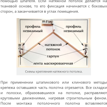
помощью шпателя. Если натяжной потолок делается н
тканевой основе, то его фиксация начинается с боковы
сторон, а заканчивается в углах помещения.
Схемы крепления натяжного потолка.
При применении штапикового или клинового метод
крепежа оставшаяся часть полотна отрезается. Все складк
и полоски, образовавшиеся на потолке, расправляю
круговыми движениями, нагревая строительным феном
После монтажа потолочного полотна вставляютс