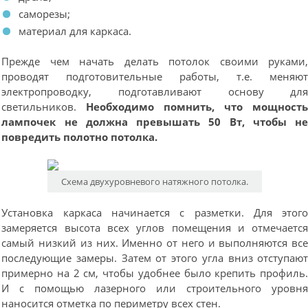
саморезы;
материал для каркаса.
Прежде чем начать делать потолок своими руками
проводят подготовительные работы, т.е. меняю
электропроводку, подготавливают основу дл
светильников.
Необходимо помнить, что мощност
лампочек не должна превышать 50 Вт, чтобы н
повредить полотно потолка.
Схема двухуровневого натяжного потолка.
Установка каркаса начинается с разметки. Для этог
замеряется высота всех углов помещения и отмечаетс
самый низкий из них. Именно от него и выполняются вс
последующие замеры. Затем от этого угла вниз отступаю
примерно на 2 см, чтобы удобнее было крепить профиль
И с помощью лазерного или строительного уровн
наносится отметка по периметру всех стен.