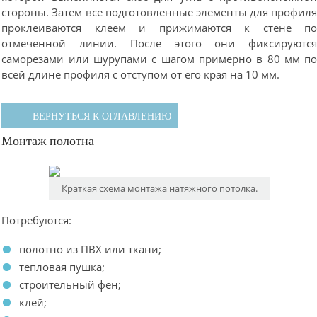
стороны. Затем все подготовленные элементы для профил
проклеиваются клеем и прижимаются к стене п
отмеченной линии. После этого они фиксируютс
саморезами или шурупами с шагом примерно в 80 мм п
всей длине профиля с отступом от его края на 10 мм.
ВЕРНУТЬСЯ К ОГЛАВЛЕНИЮ
Монтаж полотна
Краткая схема монтажа натяжного потолка.
Потребуются:
полотно из ПВХ или ткани;
тепловая пушка;
строительный фен;
клей;