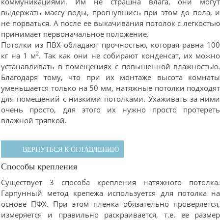
коммуникациями. Им не страшна влага, они могу
выдержать массу воды, прогнувшись при этом до пола, 
не порваться. А после ее выкачивания потолок с легкость
принимает первоначальное положение.
Потолки из ПВХ обладают прочностью, которая равна 10
2
кг на 1 м
. Так как они не собирают конденсат, их можн
устанавливать в помещениях с повышенной влажностью
Благодаря тому, что при их монтаже высота комнат
уменьшается только на 50 мм, натяжные потолки подходя
для помещений с низкими потолками. Ухаживать за ним
очень просто, для этого их нужно просто протерет
влажной тряпкой.
ВЕРНУТЬСЯ К ОГЛАВЛЕНИЮ
Способы крепления
Существует 3 способа крепления натяжного потолка
Гарпунный метод крепежа используется для потолка н
основе ПФХ. При этом пленка обязательно проверяется
измеряется и правильно раскраивается, т.е. ее разме