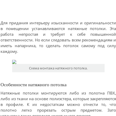
Для придания интерьеру изысканности и оригинальност
в помещении устанавливаются натяжные потолки. Эт
работа непростая и требует к себе повышенно
ответственности. Но если следовать всем рекомендациям 
иметь напарника, то сделать потолок самому под сил
каждому.
Схема монтажа натяжного потолка.
Особенности натяжного потолка
Натяжные потолки монтируются либо из полотна ПВХ
либо из ткани на основе полиэстера, которые закрепляютс
в профиле. К их недостаткам можно отнести то, чт
полотно легко прорезать острым предметом. Зат
установка таких потолков имеет много плюсов.